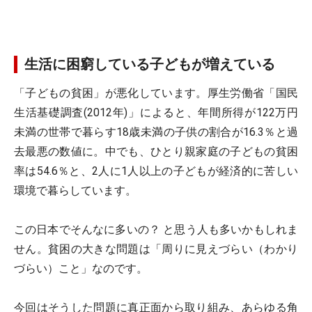
生活に困窮している子どもが増えている
「子どもの貧困」が悪化しています。厚生労働省「国民
生活基礎調査(2012年)」によると、年間所得が122万円
未満の世帯で暮らす18歳未満の子供の割合が16.3％と過
去最悪の数値に。中でも、ひとり親家庭の子どもの貧困
率は54.6％と、2人に1人以上の子どもが経済的に苦しい
環境で暮らしています。
この日本でそんなに多いの？ と思う人も多いかもしれま
せん。貧困の大きな問題は「周りに見えづらい（わかり
づらい）こと」なのです。
今回はそうした問題に真正面から取り組み、あらゆる角