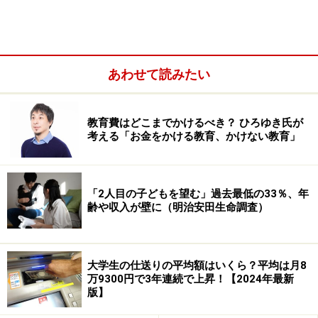
あわせて読みたい
教育費はどこまでかけるべき？ ひろゆき氏が
考える「お金をかける教育、かけない教育」
「2人目の子どもを望む」過去最低の33％、年
齢や収入が壁に（明治安田生命調査）
大学生の仕送りの平均額はいくら？平均は月8
万9300円で3年連続で上昇！【2024年最新
版】