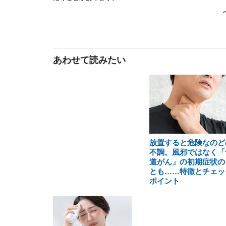
あわせて読みたい
放置すると危険なのど
不調。風邪ではなく「
道がん」の初期症状の
とも……特徴とチェッ
ポイント