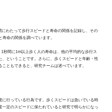
21年間にわたって歩行スピードと寿命の関係を記録し、その
ドと寿命の関係を調べています。
が、1秒間に1m以上歩く人の寿命は、他の平均的な歩行ス
た、ということです。さらに、歩くスピードと年齢・性
ることもできると、研究チームは述べています。
繁に行っている行為です。歩くスピードは急いでいる時
度一定のスピードに保たれていると研究で明らかになっ