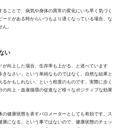
することで、病気や身体の異常の変化にいち早く気づく
ピードがある時からいつもより遅くなっている場合、な
せん。
ない
ドが向上した場合、生存率も上がる、と述べています
歩きなさい」という単純なものではなく、自然な結果と
あるかもしれない、という程度のものです。実際に歩く
分の向上・血液循環の促進など様々なポジティブな効果
体の健康状態を表すバロメーターとしても有効です。ス
健康になる、という事ではないので、健康状態のチェッ