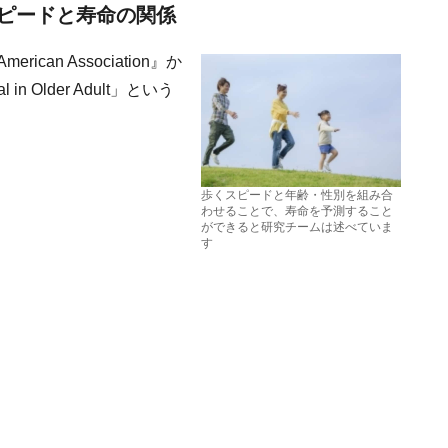
ピードと寿命の関係
rican Association』か
 in Older Adult」という
歩くスピードと年齢・性別を組み合
わせることで、寿命を予測すること
ができると研究チームは述べていま
す