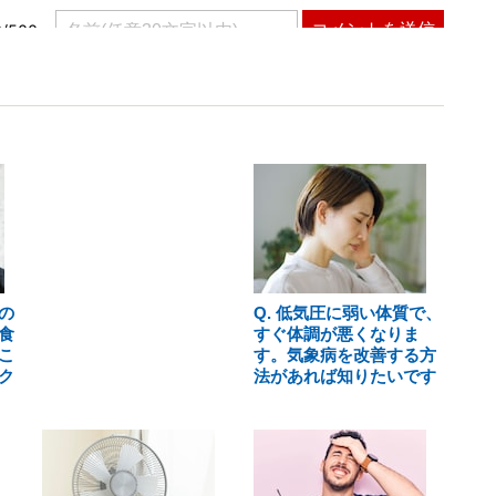
の
Q. 低気圧に弱い体質で、
食
すぐ体調が悪くなりま
こ
す。気象病を改善する方
ク
法があれば知りたいです