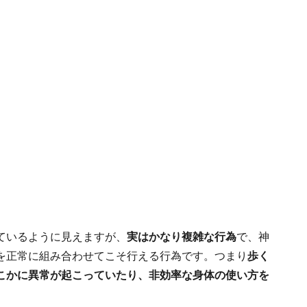
ているように見えますが、
実はかなり複雑な行為
で、神
を正常に組み合わせてこそ行える行為です。つまり
歩く
こかに異常が起こっていたり、非効率な身体の使い方を
。