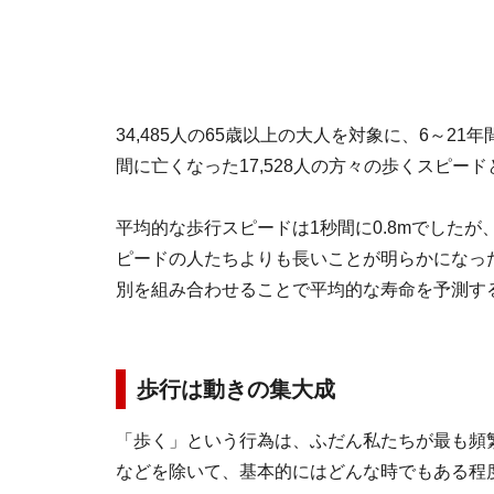
34,485人の65歳以上の大人を対象に、6～
間に亡くなった17,528人の方々の歩くスピー
平均的な歩行スピードは1秒間に0.8mでした
ピードの人たちよりも長いことが明らかになっ
別を組み合わせることで平均的な寿命を予測す
歩行は動きの集大成
「歩く」という行為は、ふだん私たちが最も頻
などを除いて、基本的にはどんな時でもある程