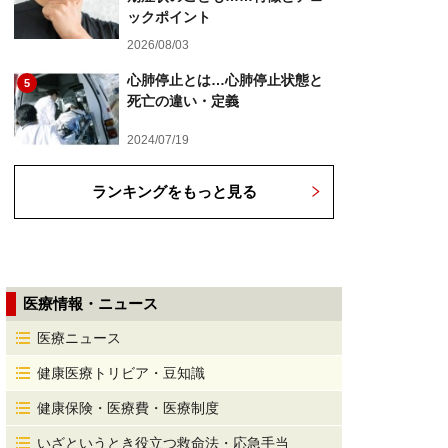
ックポイント
2026/08/03
心肺停止とは…心肺停止状態と
5
死亡の違い・定義
2024/07/19
ランキングをもっと見る
医療情報・ニュース
医療ニュース
健康医療トリビア・豆知識
健康保険・医療費・医療制度
いざというとき役立つ救命法・応急手当