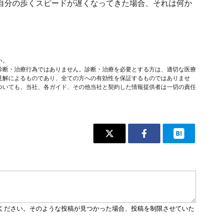
自分の歩くスピードが遅くなってきた場合、それは何か
せん。
い。
診断・治療行為ではありません。診断・治療を必要とする方は、適切な医療
見解によるものであり、全ての方への有効性を保証するものではありませ
ついても、当社、各ガイド、その他当社と契約した情報提供者は一切の責任