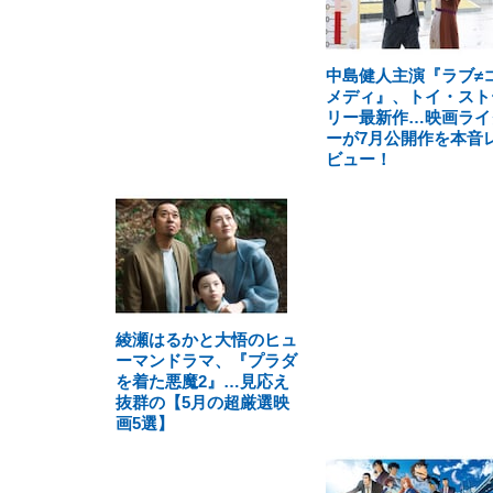
中島健人主演『ラブ≠
メディ』、トイ・スト
リー最新作…映画ライ
ーが7月公開作を本音
ビュー！
綾瀬はるかと大悟のヒュ
ーマンドラマ、『プラダ
を着た悪魔2』…見応え
抜群の【5月の超厳選映
画5選】