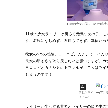
11歳の少女の脳内、5つの感情
11歳の少女ライリーは明るく元気な女の子。
す。環境になじめず、友達もできず、幸福だっ
彼女の5つの感情、ヨロコビ、カナシミ、イカ
彼女の明るさを取り戻したいと願いますが、カ
ヨロコビとカナシミにトラブルが。二人はライ
しまうのです！
両親とライリー(下）
ち（上）
ライリーが生活する世界とライリーの頭の中の