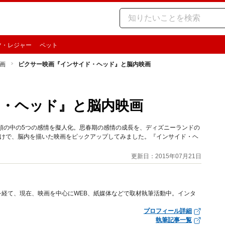
ツ・レジャー
ペット
画
ピクサー映画『インサイド・ヘッド』と脳内映画
・ヘッド』と脳内映画
頭の中の5つの感情を擬人化。思春期の感情の成長を、ディズニーランドの
わけで、脳内を描いた映画をピックアップしてみました。『インサイド・ヘ
更新日：2015年07月21日
経て、現在、映画を中心にWEB、紙媒体などで取材執筆活動中。インタ
プロフィール詳細
執筆記事一覧