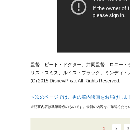
監督：ピート・ドクター、共同監督：ロニー・
リス・スミス、ルイス・ブラック、ミンディ・
(C) 2015 Disney/Pixar. All Rights Reserved.
＞次のページでは、男の脳内映画をお届けしま
※記事内容は執筆時点のものです。最新の内容をご確認くださ
1
2
3