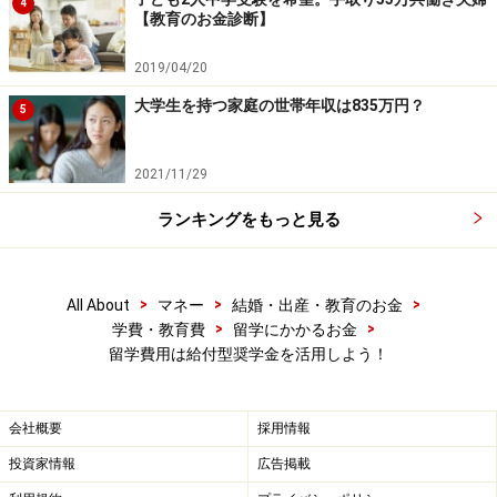
4
前述の通り、給付型＜その他＞の外国政府や自治体、民
【教育のお金診断】
間団体による奨学金にも貸与型もあるようです。
2019/04/20
●第二種奨学金（短期留学・海外）
大学生を持つ家庭の世帯年収は835万円？
5
日本学生支援機構では、有利子貸与型の留学用奨学金も
用意しています。「
第二種奨学金(海外）
」「
第二種奨学
2021/11/29
金(短期留学）
」の2つがあります。大学の場合で月2万～
ランキングをもっと見る
12万円程度。保護者の所得制限もあります。
募集の時期なども決まっているので、早めのチェックを
>
>
>
All About
マネー
結婚・出産・教育のお金
お忘れなく！
>
>
学費・教育費
留学にかかるお金
留学費用は給付型奨学金を活用しよう！
●国の教育ローン
日本政策金融公庫の「
国の教育ローン
」(教育一般貸付)
会社概要
採用情報
は、留学資金の場合は450万円まで借りられます(通常は
投資家情報
広告掲載
350万円まで)。卒業するまでは利息だけの支払いにする