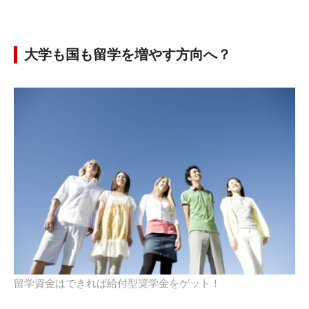
大学も国も留学を増やす方向へ？
留学資金はできれば給付型奨学金をゲット！