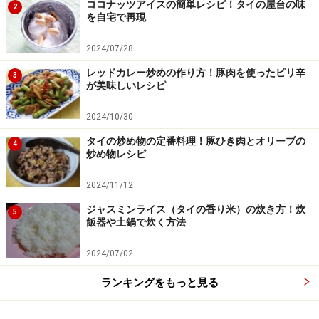
ココナッツアイスの簡単レシピ！タイの屋台の味
2
を自宅で再現
2024/07/28
レッドカレー炒めの作り方！豚肉を使ったピリ辛
3
が美味しいレシピ
2024/10/30
タイの炒め物の定番料理！豚ひき肉とオリーブの
4
炒め物レシピ
2024/11/12
ジャスミンライス（タイの香り米）の炊き方！炊
5
飯器や土鍋で炊く方法
2024/07/02
ランキングをもっと見る