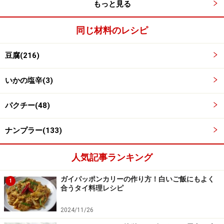
もっと見る
同じ材料のレシピ
豆腐(216)
いかの塩辛(3)
パクチー(48)
ナンプラー(133)
人気記事ランキング
ガイパッポンカリーの作り方！白いご飯にもよく
1
合うタイ料理レシピ
2024/11/26