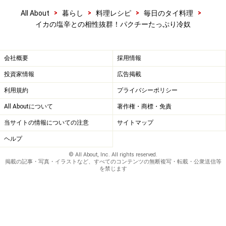
>
>
>
>
All About
暮らし
料理レシピ
毎日のタイ料理
イカの塩辛との相性抜群！パクチーたっぷり冷奴
会社概要
採用情報
投資家情報
広告掲載
利用規約
プライバシーポリシー
All Aboutについて
著作権・商標・免責
当サイトの情報についての注意
サイトマップ
ヘルプ
© All About, Inc. All rights reserved.
掲載の記事・写真・イラストなど、すべてのコンテンツの無断複写・転載・公衆送信等
を禁じます