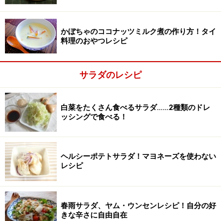
かぼちゃのココナッツミルク煮の作り方！タイ
料理のおやつレシピ
サラダのレシピ
白菜をたくさん食べるサラダ……2種類のドレ
ッシングで食べる！
ヘルシーポテトサラダ！マヨネーズを使わない
レシピ
春雨サラダ、ヤム・ウンセンレシピ！自分の好
きな辛さに自由自在