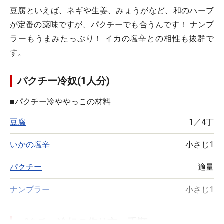
豆腐といえば、ネギや生姜、みょうがなど、和のハーブ
が定番の薬味ですが、パクチーでも合うんです！ ナンプ
ラーもうまみたっぷり！ イカの塩辛との相性も抜群で
す。
パクチー冷奴(1人分)
■
パクチー冷ややっこの材料
豆腐
1／4丁
いかの塩辛
小さじ1
パクチー
適量
ナンプラー
小さじ1
パクチー冷奴の作り方・手順