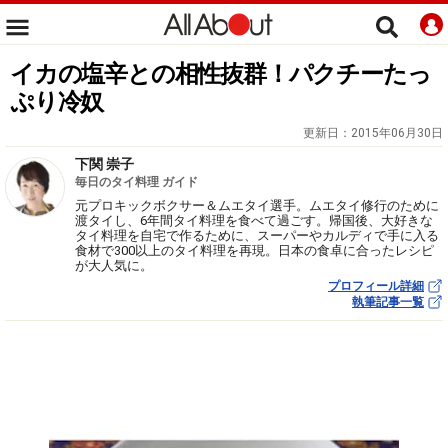
イカの塩辛との相性抜群！パクチーたっ
ぷり冷奴
更新日：
2015年06月30日
下関 崇子
毎日のタイ料理 ガイド
元プロキックボクサー＆ムエタイ選手。ムエタイ修行のために
渡タイし、6年間タイ料理を食べて過ごす。帰国後、大好きな
タイ料理を自宅で作るために、スーパーやカルディで手に入る
食材で300以上のタイ料理を再現。日本の食卓に合ったレシピ
が大人気に。
プロフィール詳細
執筆記事一覧