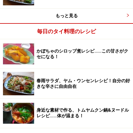
もっと見る
毎日のタイ料理のレシピ
かぼちゃのシロップ煮レシピ……この甘さがク
セになる！
春雨サラダ、ヤム・ウンセンレシピ！自分の好
きな辛さに自由自在
身近な素材で作る、トムヤムクン鍋&ヌードル
レシピ……体が温まる！