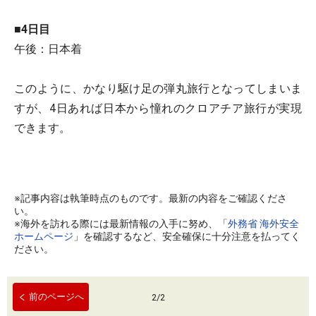
■4日目
午後：日本着
このように、かなり駆け足の弾丸旅行となってしまいま
すが、4日あれば日本から憧れのクロアチア旅行が実現
できます。
※記事内容は執筆時点のものです。最新の内容をご確認くださ
い。
※海外を訪れる際には最新情報の入手に努め、「
外務省 海外安全
ホームページ
」を確認するなど、安全確保に十分注意を払ってく
ださい。
前のページへ
2
/
2