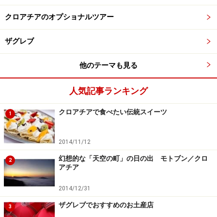
クロアチアのオプショナルツアー
ザグレブ
他のテーマも見る
人気記事ランキング
クロアチアで食べたい伝統スイーツ
1
2014/11/12
幻想的な「天空の町」の日の出 モトブン／クロ
2
アチア
2014/12/31
ザグレブでおすすめのお土産店
3