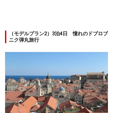
（モデルプラン2）3泊4日 憧れのドブロブ
ニク弾丸旅行