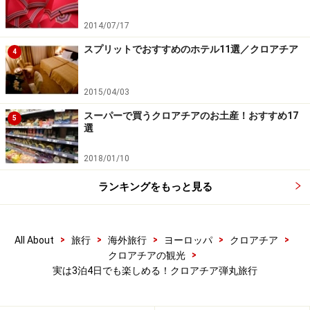
2014/07/17
スプリットでおすすめのホテル11選／クロアチア
4
2015/04/03
スーパーで買うクロアチアのお土産！おすすめ17
5
選
2018/01/10
ランキングをもっと見る
>
>
>
>
>
All About
旅行
海外旅行
ヨーロッパ
クロアチア
>
クロアチアの観光
実は3泊4日でも楽しめる！クロアチア弾丸旅行