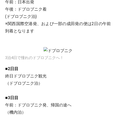
午前：日本出発
午後：ドブロブニク着
(ドブロブニク泊)
※関西国際空港発、および一部の成田発の便は2日の午前
到着となります
3泊4日で憧れのドブロブニクへ！
■2日目
終日ドブロブニク観光
（ドブロブニク泊）
■3日目
午前：ドブロブニク発、帰国の途へ
（機内泊）