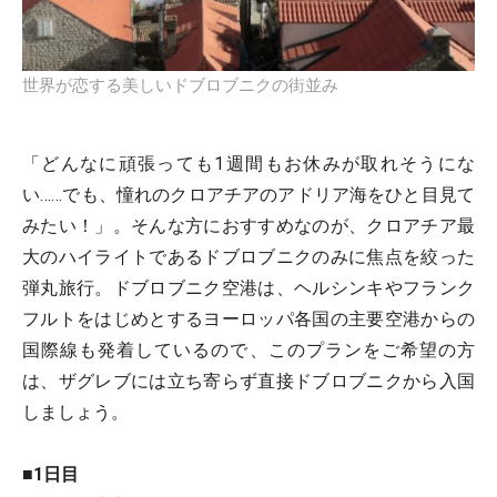
世界が恋する美しいドブロブニクの街並み
「どんなに頑張っても1週間もお休みが取れそうにな
い……でも、憧れのクロアチアのアドリア海をひと目見て
みたい！」。そんな方におすすめなのが、クロアチア最
大のハイライトであるドブロブニクのみに焦点を絞った
弾丸旅行。ドブロブニク空港は、ヘルシンキやフランク
フルトをはじめとするヨーロッパ各国の主要空港からの
国際線も発着しているので、このプランをご希望の方
は、ザグレブには立ち寄らず直接ドブロブニクから入国
しましょう。
■1日目