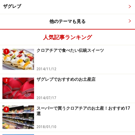
次のページへ
1
/
2
ザグレブ
他のテーマも見る
人気記事ランキング
クロアチアで食べたい伝統スイーツ
1
2014/11/12
ザグレブでおすすめのお土産店
2
2014/07/17
スーパーで買うクロアチアのお土産！おすすめ17
3
選
2018/01/10