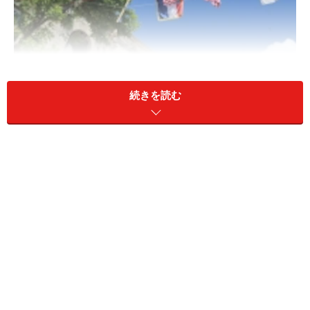
続きを読む
3泊4日の弾丸旅行でストレスを飛ばしてみませんか？
そこで今回お伝えするのは、現地での滞在時間が実質1
日半という短い貴重な時間を後悔することなく活用でき
る3泊4日のおすすめプラン。かなりの弾丸旅行となって
しまいますが「一瞬だけでもいいからクロアチアをぜひ
この目で見てみたい！」という方はぜひ。 わずか1日半
のために日本から遥々時間とお金をかけてクロアチアに
行く……というのは、あまり気軽にできることではないか
もしれませんが、ヨーロッパ方面へ長期出張などへお越
しの際に、合間の週末などを利用してクロアチアを訪れ