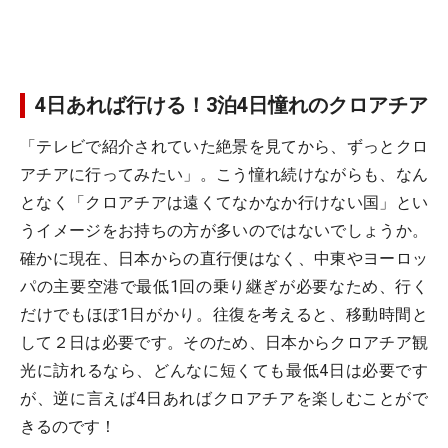
4日あれば行ける！3泊4日憧れのクロアチア
「テレビで紹介されていた絶景を見てから、ずっとクロ
アチアに行ってみたい」。こう憧れ続けながらも、なん
となく「クロアチアは遠くてなかなか行けない国」とい
うイメージをお持ちの方が多いのではないでしょうか。
確かに現在、日本からの直行便はなく、中東やヨーロッ
パの主要空港で最低1回の乗り継ぎが必要なため、行く
だけでもほぼ1日がかり。往復を考えると、移動時間と
して２日は必要です。そのため、日本からクロアチア観
光に訪れるなら、どんなに短くても最低4日は必要です
が、逆に言えば4日あればクロアチアを楽しむことがで
きるのです！