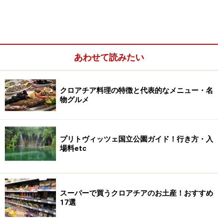
てみるのも一案です。
あわせて読みたい
クロアチア料理の特徴と代表的なメニュー・名
物グルメ
プリトヴィッツェ国立公園ガイド！行き方・入
場料etc
＞＞＞クロアチア旅行の計画の際は「
クロアチア王道プ
スーパーで買うクロアチアのお土産！おすすめ
ランを満喫するためのコツと基礎情報
」も併せてご覧く
17選
ださい