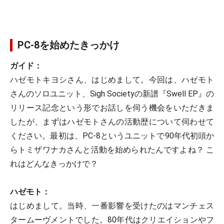
PC-8を始めたきっかけ
ガイド：
ハゼモトキヨシさん、はじめまして。今回は、ハゼモト
さんのソロユニット、Sigh Societyの新譜『Swell EP』の
リリース記念という形でお話しを伺う機会をいただきま
したが、まずはハゼモトさんの活動歴について伺わせて
ください。最初は、PC-8というユニットで90年代初頭か
らトミザワナカさんと活動を始められたんですよね？ こ
れはどんなきっかけで？
ハゼモト：
はじめまして。当時、一番影響を受けたのはマンチェス
タームーヴメントでした。80年代はクリエイションやフ