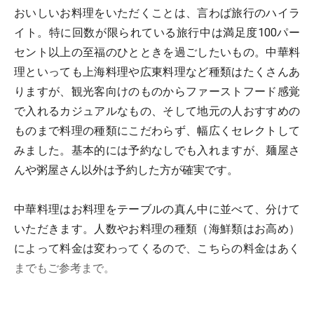
おいしいお料理をいただくことは、言わば旅行のハイラ
イト。特に回数が限られている旅行中は満足度100パー
セント以上の至福のひとときを過ごしたいもの。中華料
理といっても上海料理や広東料理など種類はたくさんあ
りますが、観光客向けのものからファーストフード感覚
で入れるカジュアルなもの、そして地元の人おすすめの
ものまで料理の種類にこだわらず、幅広くセレクトして
みました。基本的には予約なしでも入れますが、麺屋さ
んや粥屋さん以外は予約した方が確実です。
中華料理はお料理をテーブルの真ん中に並べて、分けて
いただきます。人数やお料理の種類（海鮮類はお高め）
によって料金は変わってくるので、こちらの料金はあく
までもご参考まで。