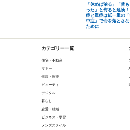
「休めば治る」「昔も
った」と侮ると危険！
症と重症は紙一重の「
中症」で命を落とさな
ために
カテゴリー一覧
住宅・不動産
マネー
健康・医療
ビューティ
デジタル
暮らし
恋愛・結婚
ビジネス・学習
メンズスタイル