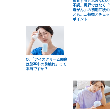
放置すると危険なのど
不調。風邪ではなく「
道がん」の初期症状の
とも……特徴とチェッ
ポイント
Q. 「アイスクリーム頭痛
は脳卒中の前触れ」って
本当ですか？