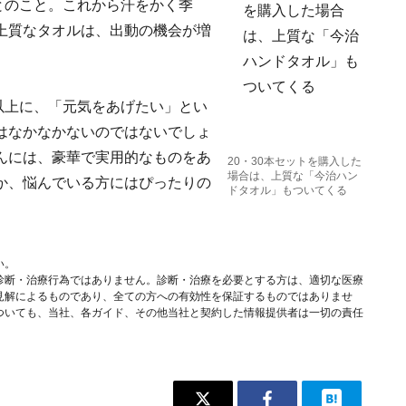
るとのこと。これから汗をかく季
上質なタオルは、出動の機会が増
以上に、「元気をあげたい」とい
はなかなかないのではないでしょ
んには、豪華で実用的なものをあ
20・30本セットを購入した
場合は、上質な「今治ハン
か、悩んでいる方にはぴったりの
ドタオル」もついてくる
い。
診断・治療行為ではありません。診断・治療を必要とする方は、適切な医療
見解によるものであり、全ての方への有効性を保証するものではありませ
ついても、当社、各ガイド、その他当社と契約した情報提供者は一切の責任