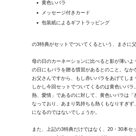
黄色いバラ
メッセージ付きカード
包装紙によるギフトラッピング
の3特典がセットでついてくるという、まさに
母の日のカーネーションに比べると影が薄いよ
の日にもバラを贈る慣習があるとのこと。なか
お父さんですから、もし赤いバラをあげてしま
しかし今回セットでついてくるのは黄色いバラ
熱、愛情」であるのに対して、黄色いバラは「
なっており、あまり気持ちも熱くもなりすぎず
になるのではないでしょうか。
また、上記の3特典だけではなく、20・30本