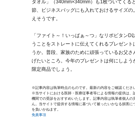
タオル」（340mm×340mm）も1枚ついてく
節、ビジネスバッグにも入れておけるサイズの
えそうです。
「ファイト～！いっぱぁ～つ」なリポビタンD
うことをストレートに伝えてくれるプレゼント
うか。普段、家族のために頑張っているお父さ
げたいところ。今年のプレゼントは何にしよう
限定商品でしょう。
※記事内容は執筆時点のものです。最新の内容をご確認くださ
※当サイトにおける医師・医療従事者等による情報の提供は、
機関での受診をおすすめいたします。記事内容は執筆者個人の
ん。当サイトで提供する情報に基づいて被ったいかなる損害に
を負いかねます。
免責事項