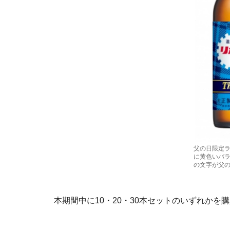
父の日限定
に黄色いバラ模
の文字が父
本期間中に10・20・30本セットのいずれかを