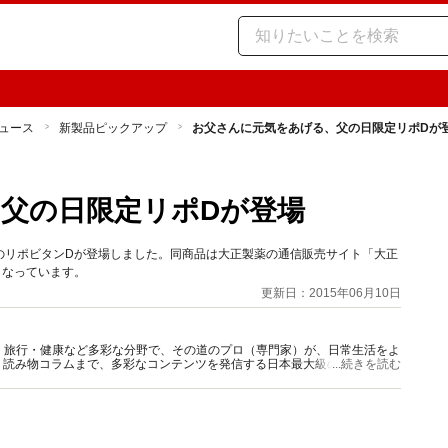
ュース
新製品ピックアップ
お父さんに元気をあげる、父の日限定リポDが
父の日限定リポDが登場
のリポビタンDが登場しました。同商品は大正製薬の通信販売サイト「大正
となっています。
更新日：2015年06月10日
グルメ・旅行・健康など多彩な分野で、その道のプロ（専門家）が、日常生活をよ
、読み物コラムまで、多彩なコンテンツを発信する日本最大級の総合情報サ
...続きを読む