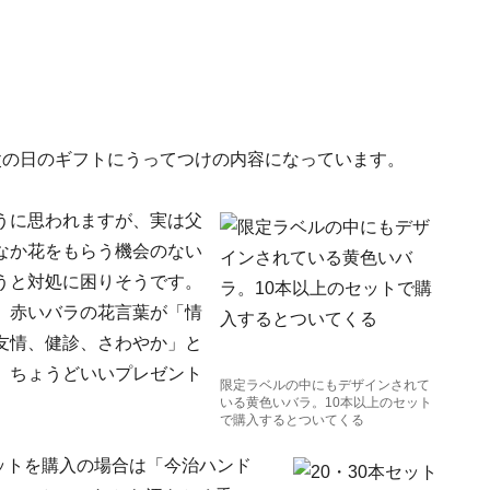
父の日のギフトにうってつけの内容になっています。
うに思われますが、実は父
なか花をもらう機会のない
うと対処に困りそうです。
。赤いバラの花言葉が「情
友情、健診、さわやか」と
、ちょうどいいプレゼント
限定ラベルの中にもデザインされて
いる黄色いバラ。10本以上のセット
で購入するとついてくる
セットを購入の場合は「今治ハンド