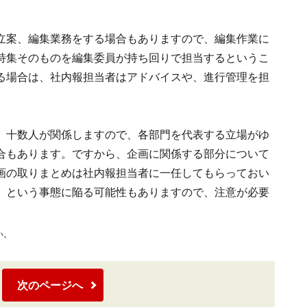
。
立案、編集業務をする場合もありますので、編集作業に
特集そのものを編集委員が持ち回りで担当するというこ
る場合は、社内報担当者はアドバイスや、進行管理を担
、十数人が関係しますので、各部門を代表する立場がゆ
合もあります。ですから、企画に関係する部分について
画の取りまとめは社内報担当者に一任してもらっておい
、という事態に陥る可能性もありますので、注意が必要
い。
次のページへ