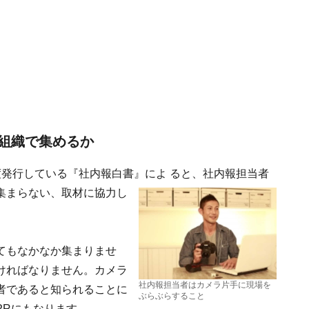
組織で集めるか
度発行している『社内報白書』によ
ると、社内報担当者
集まらない、取材に協力し
てもなかなか集まりませ
ければなりません。カメラ
社内報担当者はカメラ片手に現場を
者であると知られることに
ぶらぶらすること
PRにもなります。