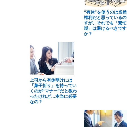
“有休”を使うのは当然
権利だと思っているの
すが、それでも「繁忙
期」は避けるべきです
か？
上司から有休明けには
「菓子折り」を持ってい
くのが“マナー”だと教わ
ったけれど…本当に必要
なの？