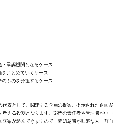
議・承認機関となるケース
画をまとめていくケース
そのものを分担するケース
の代表として、関連する企画の提案、提示された企画案
を考える役割となります。部門の責任者や管理職が中心
画立案が絡んできますので、問題意識が旺盛な人、前向