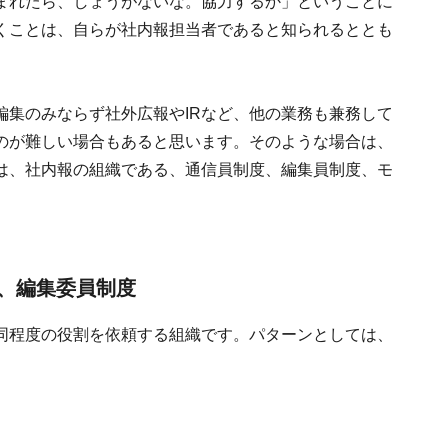
まれたら、しょうがないな。協力するか」ということに
くことは、自らが社内報担当者であると知られるととも
編集のみならず社外広報やIRなど、他の業務も兼務して
のが難しい場合もあると思います。そのような場合は、
は、社内報の組織である、通信員制度、編集員制度、モ
、編集委員制度
同程度の役割を依頼する組織です。パターンとしては、