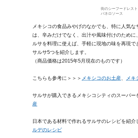
街のシーフードレスト
バネロソース
メキシコの食品みやげのなかでも、特に人気な
は、辛みだけでなく、出汁や風味付けのために
ルサを料理に使えば、手軽に現地の味を再現で
サルサ5つを紹介します。
（商品価格は2015年5月現在のものです）
こちらも参考に＞＞＞
メキシコのお土産
、
メキ
サルサが購入できるメキシコシティのスーパー
産
日本である材料で作れるサルサのレシピを紹介
ルデのレシピ