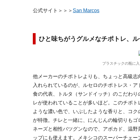
公式サイト＞＞＞
San Marcos
ひと味ちがうグルメなチポトレ、ル
プラスチックの瓶に入
他メーカーのチポトレよりも、ちょっと高級志
入れられているのが、ルセロのチポトレス・ア
食の代表、トルタ（サンドイッチ）のこだわり
レが使われていることが多いほど。このチポト
ような濃い色で、いぶしたような香りと、コク
が特徴。チレと一緒に、にんじんの輪切りもゴ
ネーズと相性バツグンなので、アボカド、温野
ップにも使えます。メキシコのスーパーチェーン、