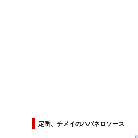
定番、チメイのハバネロソース