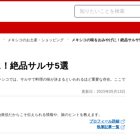
メキシコのお土産・ショッピング
メキシコの味をおみやげに！絶品サルサ
！絶品サルサ5選
キシコでは、サルサで料理の味が決まるといわれるほど重要な存在。ここで
更新日：2015年05月13日
地発信だからこそ伝えられる情報や、旅のヒントを教えます。
プロフィール詳細
執筆記事一覧