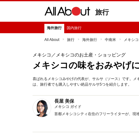
旅行
海外旅行
国内旅行
All About
旅行
海外旅行
中南米
メキシコ
メキシコ
／メキシコのお土産・ショッピング
メキシコの味をおみやげに
喜ばれるメキシコみやげの代表が、サルサ（ソース）です。メ
は、旅行者でも購入しやすい絶品サルサ5つを紹介します。
長屋 美保
メキシコ ガイド
首都メキシコシティ在住のフリーライターが、現