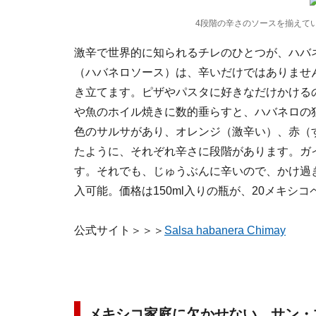
4段階の辛さのソースを揃えている(
激辛で世界的に知られるチレのひとつが、ハバ
（ハバネロソース）は、辛いだけではありませ
き立てます。ピザやパスタに好きなだけかける
や魚のホイル焼きに数的垂らすと、ハバネロの
色のサルサがあり、オレンジ（激辛い）、赤（
たように、それぞれ辛さに段階があります。ガ
す。それでも、じゅうぶんに辛いので、かけ過
入可能。価格は150ml入りの瓶が、20メキシコ
公式サイト＞＞＞
Salsa habanera Chimay
メキシコ家庭に欠かせない、サン・