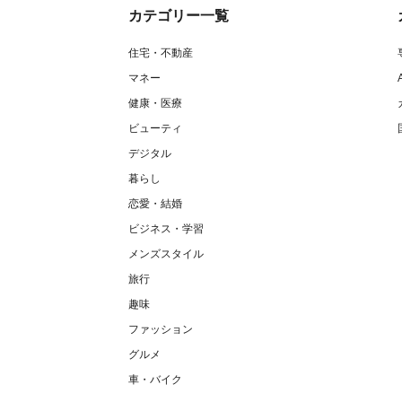
カテゴリー一覧
住宅・不動産
マネー
健康・医療
ビューティ
デジタル
暮らし
恋愛・結婚
ビジネス・学習
メンズスタイル
旅行
趣味
ファッション
グルメ
車・バイク