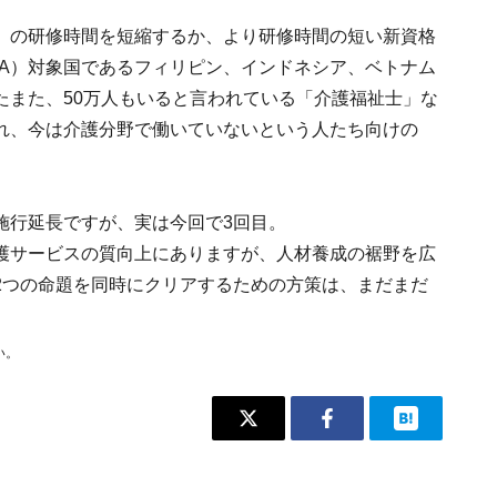
」の研修時間を短縮するか、より研修時間の短い新資格
PA）対象国であるフィリピン、インドネシア、ベトナム
たまた、50万人もいると言われている「介護福祉士」な
れ、今は介護分野で働いていないという人たち向けの
施行延長ですが、実は今回で3回目。
護サービスの質向上にありますが、人材養成の裾野を広
2つの命題を同時にクリアするための方策は、まだまだ
い。