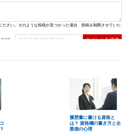
履歴書に書ける資格と
コ
は？ 資格欄の書き方と企
？
業側の心理