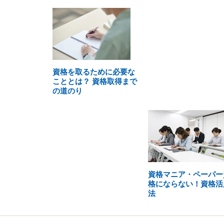
資格を取るために必要な
こととは？ 資格取得まで
の道のり
資格マニア・ペーパー
格にならない！資格活
法