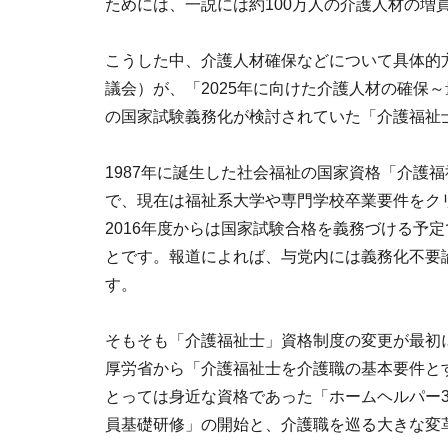
ためには、一説には約100万人の介護人材の増
こうした中、介護人材確保などについて具体的
議会）が、「2025年に向けた介護人材の確保
の国家試験義務化が検討されていた「介護福祉
1987年に誕生した社会福祉の国家資格「介護
で、現在は福祉系大学や専門学校卒業要件をク
2016年度からは国家試験合格を義務づける予定
とです。報道によれば、与党内には義務化不要
す。
そもそも「介護福祉士」資格制度の変更が最初に
厚労省から「介護福祉士を介護職の基本要件と
とっては身近な資格であった「ホームヘルパー
員基礎研修」の開始と、介護職を巡る大きな変