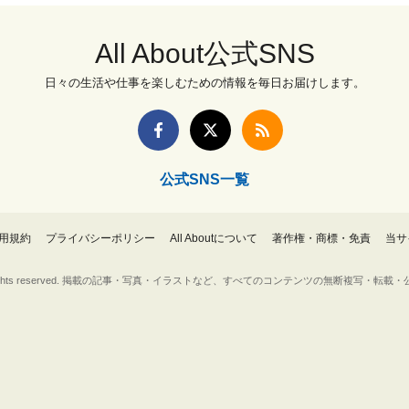
All About公式SNS
日々の生活や仕事を楽しむための情報を毎日お届けします。
公式SNS一覧
用規約
プライバシーポリシー
All Aboutについて
著作権・商標・免責
当サ
Inc. All rights reserved. 掲載の記事・写真・イラストなど、すべてのコンテンツの無断複写