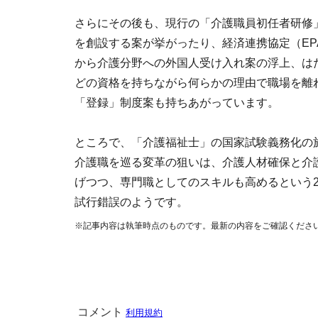
さらにその後も、現行の「介護職員初任者研修
を創設する案が挙がったり、経済連携協定（E
から介護分野への外国人受け入れ案の浮上、は
どの資格を持ちながら何らかの理由で職場を離
「登録」制度案も持ちあがっています。
ところで、「介護福祉士」の国家試験義務化の
介護職を巡る変革の狙いは、介護人材確保と介
げつつ、専門職としてのスキルも高めるという
試行錯誤のようです。
※記事内容は執筆時点のものです。最新の内容をご確認くださ