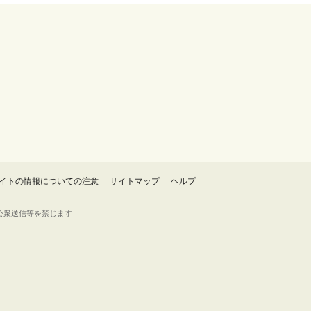
イトの情報についての注意
サイトマップ
ヘルプ
・転載・公衆送信等を禁じます