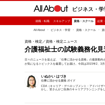
ビジネス・学
就職・転職
スキルアップ
資格・スクール
起業
All About
ビジネス・学習
資格・スクール
資
資格・検定
／資格・検定ニュース
介護福祉士の試験義務化見
日々のニュースを追えば、「仕事に活かせる資格」の最新動向
が気になるトピックスを厳選してお届け。今回は2015年2、3
いぬかい はづき
仕事に活かせる資格 ガイド
CDA（キャリア・デベロップメント・アドバイザ
かし、皆さんがご自身のキャリアプランニングを