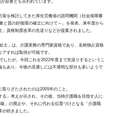
員が必要とも言われています。
方策を検討してきた厚生労働省の諮問機関（社会保障審
～量と質の好循環の確立に向けて～」を発表、来年度から
士」資格制度改革の先送りなどが提案されました。
福祉士」は、介護実務の専門家資格であり、名称独占資格
リアすれば取得が可能です。
でしたが、今回これを2022年度まで先送りするというこ
論もあり、今後の見通しには不透明な部分も多いようで
取りざたされたのは2005年のこと。
する」考えが示され、その後、当時介護職を目指す人に
3級」の廃止や、それに代わる位置づけとなる「介護職
革が続きました。