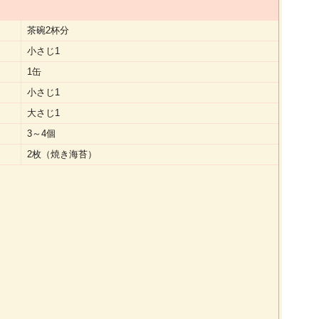
茶碗2杯分
小さじ1
1缶
小さじ1
大さじ1
3～4個
2枚（焼き海苔）