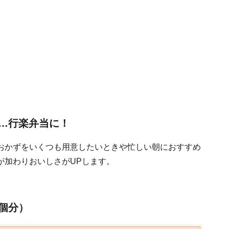
…行楽弁当に！
おかずをいくつも用意したいときや忙しい朝におすすめ
が加わりおいしさがUPします。
個分）