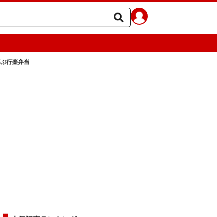
喜ぶ行楽弁当