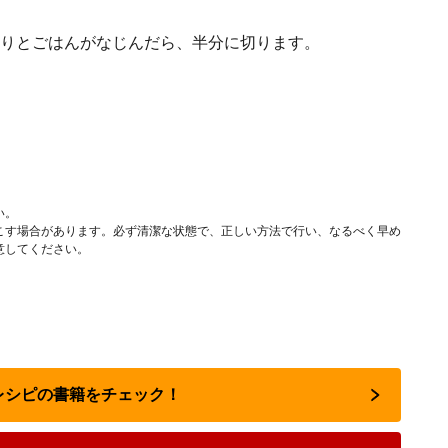
りとごはんがなじんだら、半分に切ります。
い。
こす場合があります。必ず清潔な状態で、正しい方法で行い、なるべく早め
意してください。
気レシピの書籍をチェック！