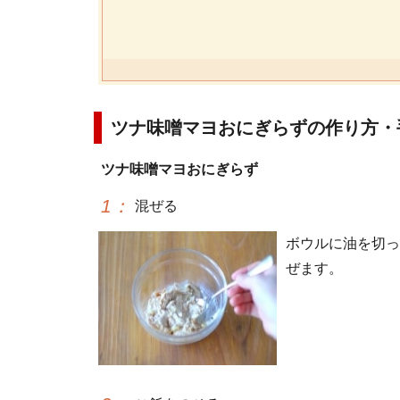
ツナ味噌マヨおにぎらずの作り方・
ツナ味噌マヨおにぎらず
1
：
混ぜる
ボウルに油を切っ
ぜます。