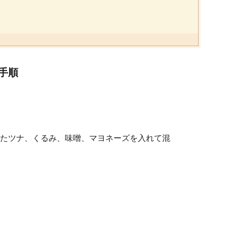
手順
たツナ、くるみ、味噌、マヨネーズを入れて混