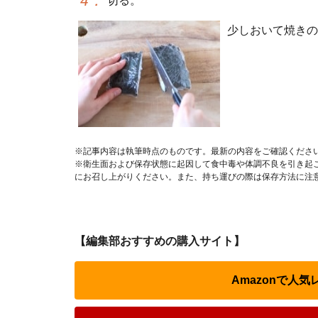
4
：
切る。
少しおいて焼きの
※記事内容は執筆時点のものです。最新の内容をご確認くださ
※衛生面および保存状態に起因して食中毒や体調不良を引き起
にお召し上がりください。また、持ち運びの際は保存方法に注
【編集部おすすめの購入サイト】
Amazonで人