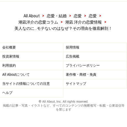
>
>
>
>
All About
恋愛・結婚
恋愛
恋愛
>
>
潮凪洋介の恋愛コラム
潮凪 洋介の恋愛情報
美人なのに…モテないのはなぜ？その理由を徹底解剖！
会社概要
採用情報
投資家情報
広告掲載
利用規約
プライバシーポリシー
All Aboutについて
著作権・商標・免責
当サイトの情報についての注意
サイトマップ
ヘルプ
© All About, Inc. All rights reserved.
掲載の記事・写真・イラストなど、すべてのコンテンツの無断複写・転載・公衆送信等
を禁じます