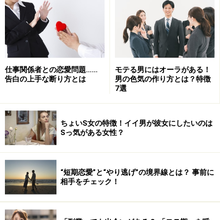
るいはプレゼントを貰うのはよいでしょう。しかし男性
からの「俺が払うから」の申し出があるまでは、自分が
楽しんだ分は自分が払う「大人の最低限の常識」を胸の
奥に鮮明に意識しておくことがよいでしょう。
仕事関係者との恋愛問題……
モテる男にはオーラがある！
告白の上手な断り方とは
男の色気の作り方とは？特徴
7選
物腰・言動がしなやかさに欠ける女性
美人なのになんとなくゴツゴツしている。あるいは空気
ちょいS女の特徴！イイ男が彼女にしたいのは
Sっ気がある女性？
感がカサカサしている女性を時折見かけます。
言葉を選ばずに言うと、品格に乏しくガサツな空気を纏
“短期恋愛”と“やり逃げ”の境界線とは？ 事前に
っている女性です。誰もそのことに触れないため、本人
相手をチェック！
もずっとずっと気づかずに人生を送る――そのような女
性。このような女性は生来の見た目のつくりが決して悪
くないのに、なぜかモテません。