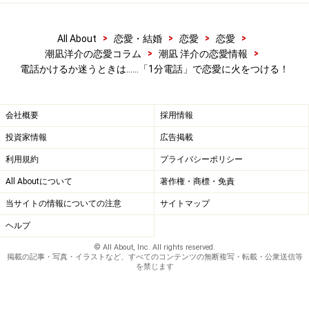
>
>
>
>
All About
恋愛・結婚
恋愛
恋愛
>
>
潮凪洋介の恋愛コラム
潮凪 洋介の恋愛情報
電話かけるか迷うときは……「1分電話」で恋愛に火をつける！
会社概要
採用情報
投資家情報
広告掲載
利用規約
プライバシーポリシー
All Aboutについて
著作権・商標・免責
当サイトの情報についての注意
サイトマップ
ヘルプ
© All About, Inc. All rights reserved.
掲載の記事・写真・イラストなど、すべてのコンテンツの無断複写・転載・公衆送信等
を禁じます