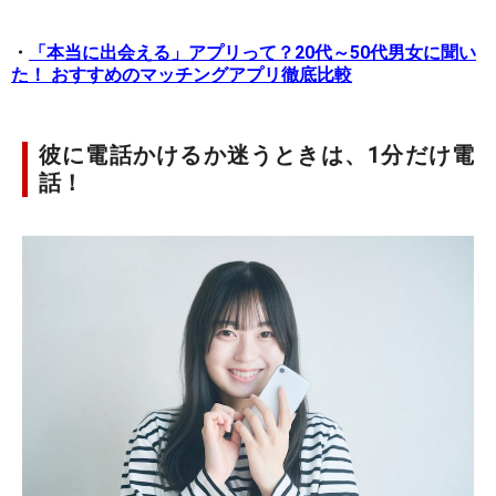
・
「本当に出会える」アプリって？20代～50代男女に聞い
た！ おすすめのマッチングアプリ徹底比較
彼に電話かけるか迷うときは、1分だけ電
話！