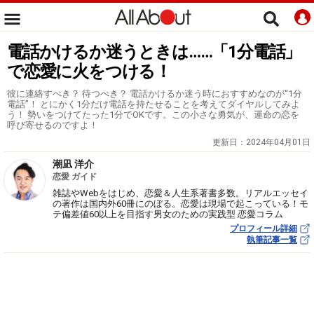
電話かけるか迷うときは……「1分電話」
で恋愛に火をつける！
彼に連絡すべき？ 待つべき？ 電話かけるか迷う時におすすめなのが“1分
電話”！ とにかく1分だけ電話を持たせることを考えてダイヤルしてみよ
う！ 勢いをつけてたった1分でOKです。この小さな勇気が、運命の恋を
呼び寄せるのですよ！
更新日：
2024年04月01日
潮凪 洋介
恋愛 ガイド
雑誌やWebをはじめ、恋愛＆人生系著書多数。リアルエッセイ
の著作は国内外60冊にのぼる。恋愛は現場で起こっている！モ
テ偏差値60以上を目指す男女のための実践型 恋愛コラム
プロフィール詳細
執筆記事一覧