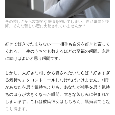
その苦しさから攻撃的な感情を抱いてしまい、自己嫌悪と後
悔。そんな苦しい恋に支配されていませんか？
好きで好きでたまらない―――相手も自分を好きと言って
くれる。一生のうちでも数えるほどの至福の瞬間。永遠
に続けばよいと思う瞬間です。
しかし、大好きな相手から愛されたいならば「好きすぎ
る気持ち」をコントロールしなければいけません。相手
があなたを思う気持ちよりも、あなたが相手を思う気持
ちのほうが大きくなった瞬間、大きな苦しみに包まれて
しまいます。これは彼氏彼女はもちろん、既婚者でも起
こり得ます。