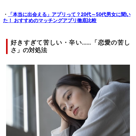
・
「本当に出会える」アプリって？20代～50代男女に聞い
た！ おすすめのマッチングアプリ徹底比較
好きすぎて苦しい・辛い……「恋愛の苦し
さ」の対処法