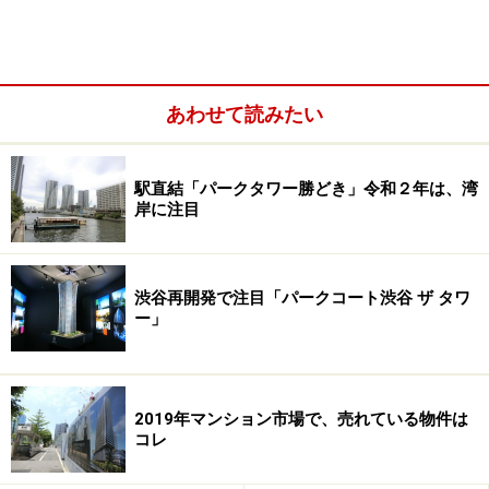
あわせて読みたい
駅直結「パークタワー勝どき」令和２年は、湾
岸に注目
渋谷再開発で注目「パークコート渋谷 ザ タワ
ー」
「マンションの価格感に対しての行動予定」（出典：メジャ
ーセブンのマンショントレンド調査Vol.22）
2019年マンション市場で、売れている物件は
コレ