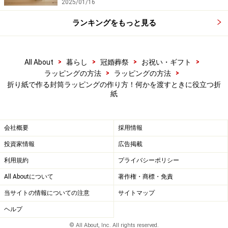
2025/01/16
ランキングをもっと見る
>
>
>
>
All About
暮らし
冠婚葬祭
お祝い・ギフト
>
>
ラッピングの方法
ラッピングの方法
折り紙で作る封筒ラッピングの作り方！何かを渡すときに役立つ折
紙
会社概要
採用情報
投資家情報
広告掲載
利用規約
プライバシーポリシー
All Aboutについて
著作権・商標・免責
当サイトの情報についての注意
サイトマップ
ヘルプ
© All About, Inc. All rights reserved.