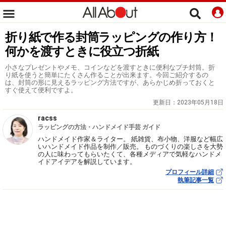
折り紙で作る封筒ラッピングの作り方！
何かを渡すときに役立つ折紙
小さなプレゼントやメモ、コインなどを渡すときに便利なプチ封筒。折
り紙を使うと簡単にたくさん作ることが出来ます。今回ご紹介するの
は、封筒の形に見えるラッピング方法ですが、あらかじめ折っておくと
すぐ使えて便利ですよ。
更新日：
2023年05月18日
racss
ラッピングの方法・ハンドメイド手芸 ガイド
ハンドメイド作家＆ライター。 紙雑貨、布小物、洋服など幅広
いハンドメイド作品を制作／販売。 ものづくりの楽しさを大勢
の人に味わってもらいたくて、各種メディアで気軽なハンドメ
イドアイデアを解説しています。
プロフィール詳細
執筆記事一覧