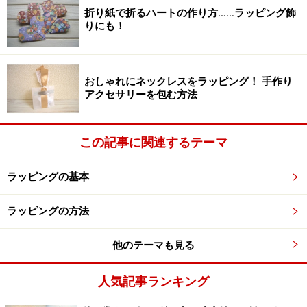
折り紙で折るハートの作り方……ラッピング飾
短く切って少しずつ貼っていくと、コーヒーフィルター
りにも！
の曲線に合わせやすくなります。
おしゃれにネックレスをラッピング！ 手作り
できあがり
アクセサリーを包む方法
5.できあがり。
この記事に関連するテーマ
ポイント
ラッピングの基本
ラッピングの方法
ピリピリと破くと中身が出てきます
他のテーマも見る
お菓子など油のにじみそうなものを中に入れる際は、ラ
人気記事ランキング
ップやビニールに包んでから入れるか、コーヒーフィル
ターを二重にしましょう。コーヒーフィルターは2人