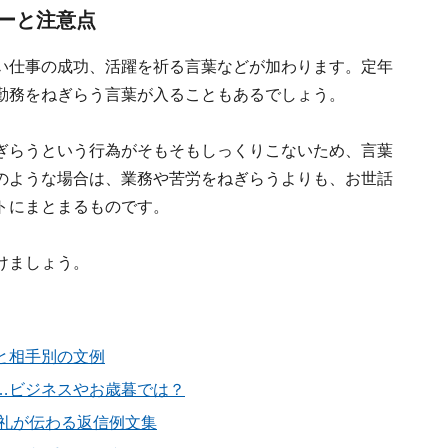
ーと注意点
い仕事の成功、活躍を祈る言葉などが加わります。定年
勤務をねぎらう言葉が入ることもあるでしょう。
ぎらうという行為がそもそもしっくりこないため、言葉
のような場合は、業務や苦労をねぎらうよりも、お世話
トにまとまるものです。
けましょう。
と相手別の文例
…ビジネスやお歳暮では？
お礼が伝わる返信例文集