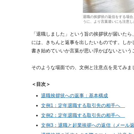
退職の挨拶状の返信をする場合
うに、より言葉遣いにも注意し
「退職しました」という旨の挨拶状が届いたら
には、きちんと返事を出したいものです。しか
書き始めていいか言葉が思い浮かばないという
そのような場面での、文例と注意点を見てみま
＜目次＞
退職挨拶状への返事：基本構成
文例1：定年退職する取引先の相手へ
文例2：定年退職する取引先の相手へ
文例3：退職と起業挨拶への返信（メール