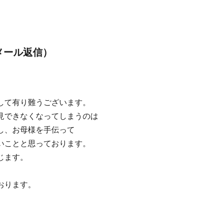
メール返信）
して有り難うございます。
見できなくなってしまうのは
し、お母様を手伝って
いことと思っております。
じます。
おります。