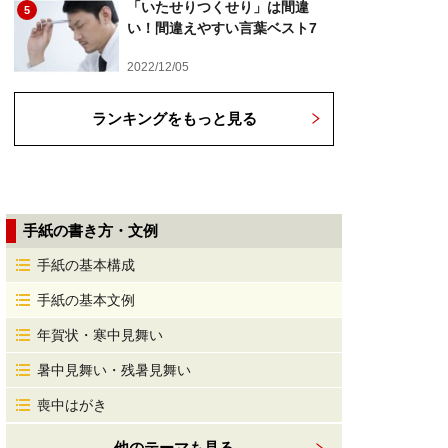
「いたせりつくせり」は間違
5
い！間違えやすい言葉ベスト7
2022/12/05
ランキングをもっと見る
手紙の書き方・文例
手紙の基本構成
手紙の基本文例
年賀状・寒中見舞い
暑中見舞い・残暑見舞い
喪中はがき
他のテーマも見る