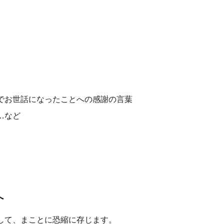
でお世話になったことへの感謝の言葉
…など
手へ
して、まことに恐縮に存じます。