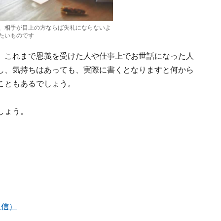
、相手が目上の方ならば失礼にならないよ
たいものです
、これまで恩義を受けた人や仕事上でお世話になった人
し、気持ちはあっても、実際に書くとなりますと何から
こともあるでしょう。
しょう。
返信）