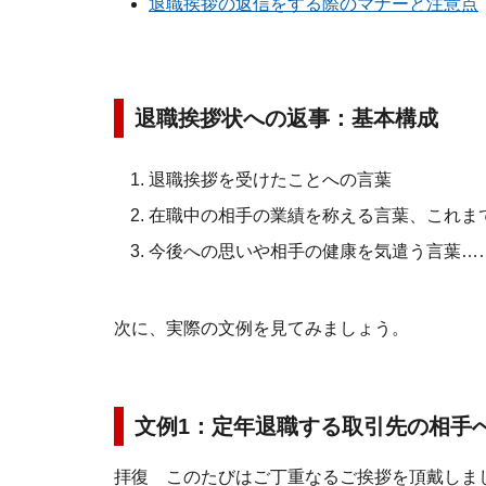
退職挨拶の返信をする際のマナーと注意点
退職挨拶状への返事：基本構成
退職挨拶を受けたことへの言葉
在職中の相手の業績を称える言葉、これま
今後への思いや相手の健康を気遣う言葉…
次に、実際の文例を見てみましょう。
文例1：定年退職する取引先の相
拝復 このたびはご丁重なるご挨拶を頂戴しま