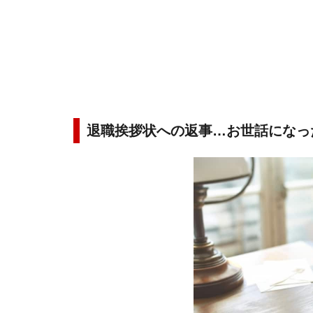
退職挨拶状への返事…お世話になっ