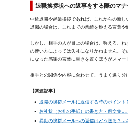
退職挨拶状への返事をする際のマナ
中途退職や起業挨拶であれば、これからの新し
退職の場合は、これまでの業績を称える言葉や
しかし、相手の人が目上の場合は、称える、ね
の使い方によっては失礼になりかねません。そ
になった感謝の言葉に重きを置くほうがスマー
相手との関係や内容に合わせて、うまく選り分
【関連記事】
退職の挨拶メールに返信する時のポイント
お礼状（お礼の手紙）の書き方・例文集…
異動の挨拶メールへの返信はどう送る？ 