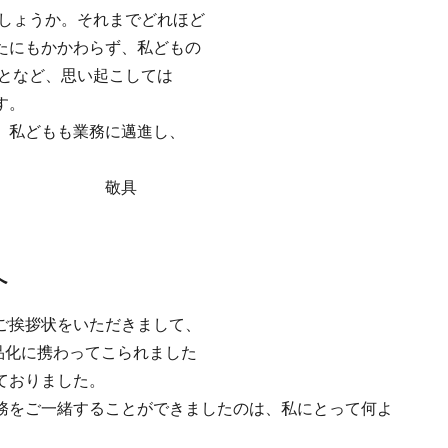
でしょうか。それまでどれほど
たにもかかわらず、私どもの
ことなど、思い起こしては
す。
、私どもも業務に邁進し、
思っております。
上げます。 敬具
手へ
ご挨拶状をいただきまして、
製品化に携わってこられました
ておりました。
務をご一緒することができましたのは、私にとって何よ