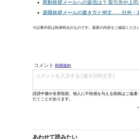
異動挨拶メールへの返信は？ 取引先や上
退職挨拶メールの書き方と例文……社外・
※記事内容は執筆時点のものです。最新の内容をご確認くださ
あわせて読みたい