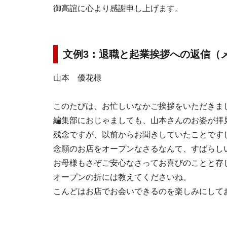
御高誼に心より感謝申し上げます。
文例3：退職と起業挨拶への返信（
山本 優花様
このたびは、お忙しいなかご挨拶をいただきま
編集部におじゃましても、山本さんのお姿が拝
残念ですが、以前からお聞きしていたことです
念願のお店をオープンなさるなんて、すばらし
お母様もさぞご安心なさってお喜びのことと存
オープンの折には教えてくださいね。
こんどはお店でお会いできるのを楽しみにして