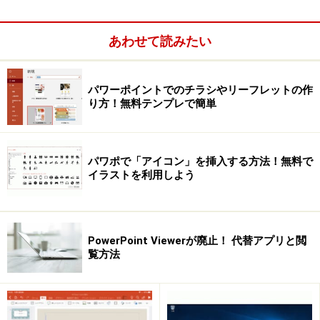
次のページへ
1
/
3
あわせて読みたい
パワーポイントでのチラシやリーフレットの作
り方！無料テンプレで簡単
パワポで「アイコン」を挿入する方法！無料で
イラストを利用しよう
PowerPoint Viewerが廃止！ 代替アプリと閲
覧方法