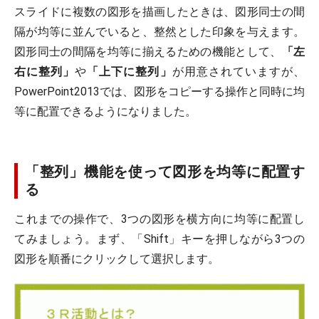
スライドに複数の図形を描画したときは、図形同士の間
隔が均等に並んでいると、整然とした印象を与えます。
図形同士の間隔を均等に揃えるための機能として、
「左
右に整列」
や
「上下に整列」
が用意されていますが、
PowerPoint2013では、図形をコピーする操作と同時に均
等に配置できるようになりました。
「整列」機能を使って図形を均等に配置す
る
これまでの操作で、3つの図形を横方向に均等に配置し
てみましょう。まず、「Shift」キーを押しながら3つの
図形を順番にクリックして選択します。