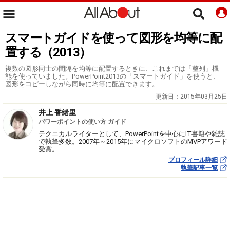
スマートガイドを使って図形を均等に配
置する（2013）
複数の図形同士の間隔を均等に配置するときに、これまでは「整列」機
能を使っていました。PowerPoint2013の「スマートガイド」を使うと、
図形をコピーしながら同時に均等に配置できます。
更新日：
2015年03月25日
井上 香緒里
パワーポイントの使い方 ガイド
テクニカルライターとして、PowerPointを中心にIT書籍や雑誌
で執筆多数。2007年～2015年にマイクロソフトのMVPアワード
受賞。
プロフィール詳細
執筆記事一覧