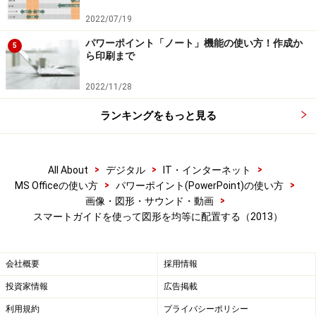
2022/07/19
パワーポイント「ノート」機能の使い方！作成か
5
ら印刷まで
2022/11/28
ランキングをもっと見る
>
>
>
All About
デジタル
IT・インターネット
>
>
MS Officeの使い方
パワーポイント(PowerPoint)の使い方
>
画像・図形・サウンド・動画
スマートガイドを使って図形を均等に配置する（2013）
会社概要
採用情報
投資家情報
広告掲載
利用規約
プライバシーポリシー