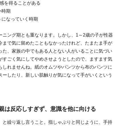
快感を得ることがある
い時期
うになっていく時期
ーニング期とも重なります。しかし、1～2歳の子が性器
今まで気に留めたこともなかったけれど、たまたま手が
った、家族の中でもある人とない人がいることに気づい
がすごく気にしてやめさせようとしたので、ますます気
もしれませんね。紙のオムツやパンツから布のパンツに
スーしたり、新しい肌触りが気になって手がいくという
親は反応しすぎず、意識を他に向ける
」と繰り返し言うこと。指しゃぶりと同じように、手持