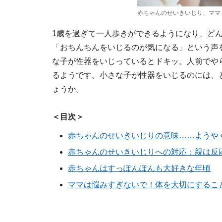
赤ちゃんのせいきいじり、ママ
1歳を過ぎて一人歩きができるようになり、ど
「おちんちんをいじるのが気になる」という声
な子が性器をいじっているとドキッ。人前でや
るようです。小さな子が性器をいじるのには、
ょうか。
＜目次＞
赤ちゃんのせいきいじりの意味……ようや
赤ちゃんのせいきいじりへの対応：親は反
赤ちゃんはすっぽんぽんも大好きな年頃
ママは悩みすぎないで！体を大切にするこ