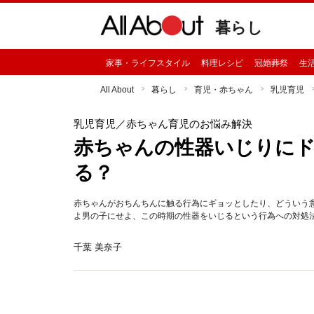
暮らし
家事・ライフスタイル
料理レシピ
冠婚葬祭
生
All About
暮らし
育児・赤ちゃん
乳児育児
乳児育児
／赤ちゃん育児のお悩み解決
赤ちゃんの性器いじりにド
る？
赤ちゃんがおちんちんに触る行為にギョッとしたり、どういう
よ男の子にせよ、この時期の性器をいじるという行為への対処
千葉 美奈子