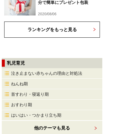
分で簡単にプレゼント包装
2020/08/06
ランキングをもっと見る
乳児育児
泣き止まない赤ちゃんの理由と対処法
ねんね期
首すわり・寝返り期
おすわり期
はいはい・つかまり立ち期
他のテーマも見る