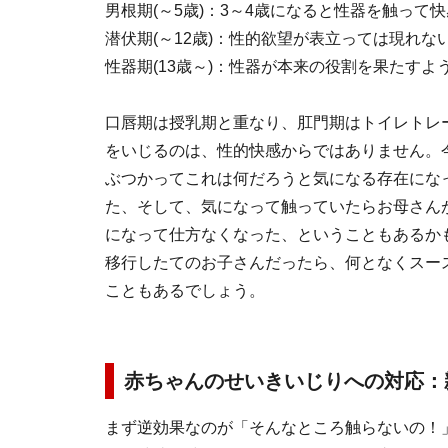
男根期(～5歳)：3～4歳になると性器を触って
潜伏期(～12歳)：性的欲望が表立っては現れな
性器期(13歳～)：性器が本来の役割を果たすよ
口唇期は授乳期と重なり、肛門期はトイレトレ
をいじるのは、性的快感からではありません。
ぶつかってこれは何だろうと気になる存在にな
た、そして、気になって触っていたらお母さん
になって仕方なくなった、ということもあるか
移行したてのお子さんだったら、何となくスー
こともあるでしょう。
赤ちゃんのせいきいじりへの対応：
まず逆効果なのが「そんなところ触らないの！