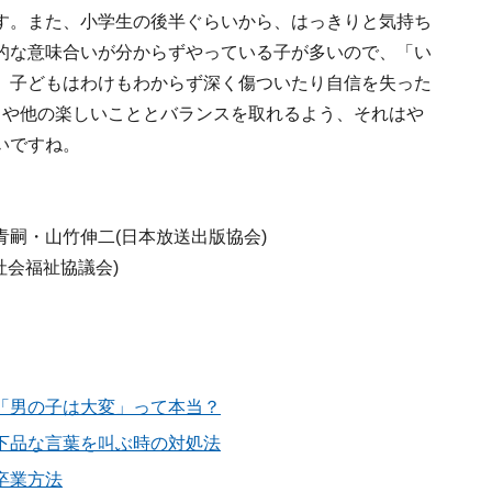
す。また、小学生の後半ぐらいから、はっきりと気持ち
的な意味合いが分からずやっている子が多いので、「い
、子どもはわけもわからず深く傷ついたり自信を失った
とや他の楽しいこととバランスを取れるよう、それはや
いですね。
嗣・山竹伸二(日本放送出版協会)
社会福祉協議会)
「男の子は大変」って本当？
下品な言葉を叫ぶ時の対処法
卒業方法