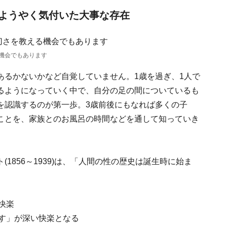
ようやく気付いた大事な存在
機会でもあります
あるかないかなど自覚していません。1歳を過ぎ、1人で
るようになっていく中で、自分の足の間についているも
を認識するのが第一歩。3歳前後にもなれば多くの子
ことを、家族とのお風呂の時間などを通して知っていき
1856～1939)は、「人間の性の歴史は誕生時に始ま
。
快楽
出す」が深い快楽となる