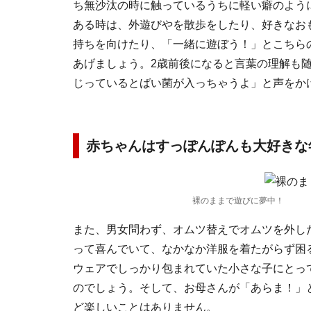
ち無沙汰の時に触っているうちに軽い癖のよう
ある時は、外遊びやを散歩をしたり、好きなお
持ちを向けたり、「一緒に遊ぼう！」とこちら
あげましょう。2歳前後になると言葉の理解も
じっているとばい菌が入っちゃうよ」と声をか
赤ちゃんはすっぽんぽんも大好きな
裸のままで遊びに夢中！
また、男女問わず、オムツ替えでオムツを外し
って喜んでいて、なかなか洋服を着たがらず困
ウェアでしっかり包まれていた小さな子にとっ
のでしょう。そして、お母さんが「あらま！」
ど楽しいことはありません。