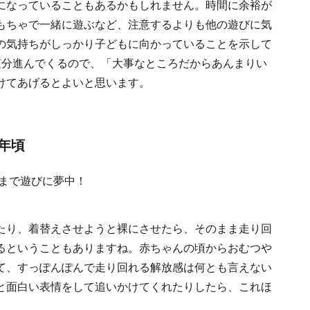
になっていることもあるかもしれません。時間に余裕が
もちゃで一緒に遊ぶなど、注意するよりも他の遊びに気
の気持ちがしっかり子どもに向かっていることを示して
随分進んでくるので、「大事なところだからあんまりい
けてあげるとよいと思います。
年頃
たり、着替えさせようと裸にさせたら、そのまま走り回
るということもありますね。赤ちゃんの頃からおむつや
て、すっぽんぽんで走り回れる解放感は何とも言えない
と面白い表情をして追いかけてくれたりしたら、これほ