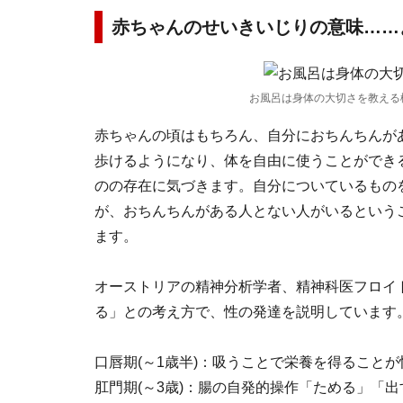
赤ちゃんのせいきいじりの意味……
お風呂は身体の大切さを教える
赤ちゃんの頃はもちろん、自分におちんちんが
歩けるようになり、体を自由に使うことができ
のの存在に気づきます。自分についているもの
が、おちんちんがある人とない人がいるという
ます。
オーストリアの精神分析学者、精神科医フロイト(
る」との考え方で、性の発達を説明しています
口唇期(～1歳半)：吸うことで栄養を得ることが
肛門期(～3歳)：腸の自発的操作「ためる」「