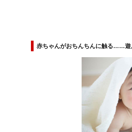
赤ちゃんがおちんちんに触る……遊