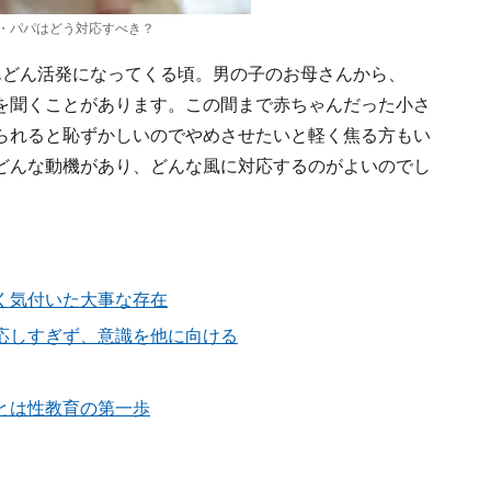
・パパはどう対応すべき？
んどん活発になってくる頃。男の子のお母さんから、
を聞くことがあります。この間まで赤ちゃんだった小さ
られると恥ずかしいのでやめさせたいと軽く焦る方もい
どんな動機があり、どんな風に対応するのがよいのでし
く気付いた大事な存在
応しすぎず、意識を他に向ける
とは性教育の第一歩