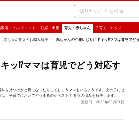
活家電
ハンドメイド
妊娠・出産
育児・赤ちゃん
子育て・キッズ
赤ちゃん育児のお悩み解決
赤ちゃんの性器いじりにドキッ⁉︎ママは育児でど
キッ⁉︎ママは育児でどう対応す
意味を持つのかと気になったりしてしまうママもいるようです。女の子にせ
法は、子育てにおいてどうするのがベスト？ 育児の悩みを解決します。
更新日：2023年03月01日