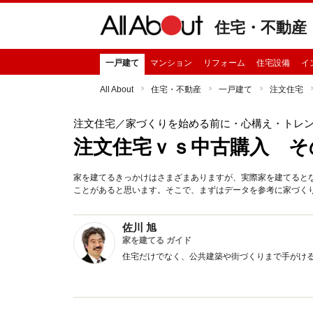
住宅・不動産
一戸建て
マンション
リフォーム
住宅設備
イ
All About
住宅・不動産
一戸建て
注文住宅
注文住宅
／家づくりを始める前に・心構え・トレ
注文住宅ｖｓ中古購入 そ
家を建てるきっかけはさまざまありますが、実際家を建てると
ことがあると思います。そこで、まずはデータを参考に家づく
佐川 旭
家を建てる ガイド
住宅だけでなく、公共建築や街づくりまで手がけ