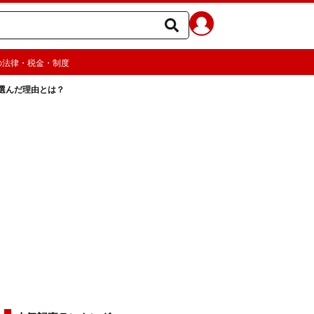
の法律・税金・制度
選んだ理由とは？