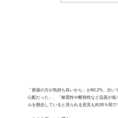
「新築の方が気持ち良いから」が60.2%、次
心配だった」、「耐震性や断熱性など品質が低
ルを懸念していると見られる意見も約30％弱で