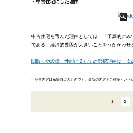
・
中古住宅にした理由
中古住宅を選んだ理由としては、「予算的にみて
である。経済的要因が大きいことをうかがわせ
間取りや設備、性能に関しての選択理由は、次
※記事内容は執筆時点のものです。最新の内容をご確認くださ
1
2