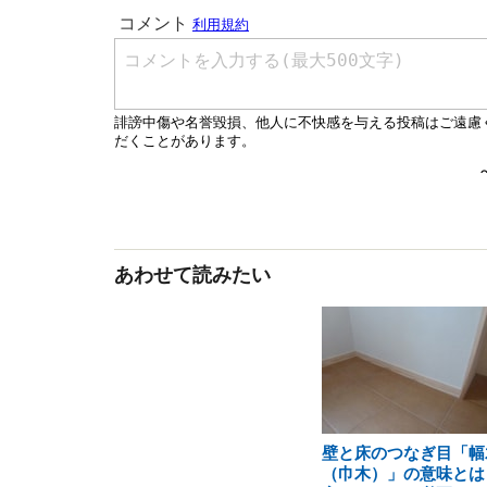
あわせて読みたい
壁と床のつなぎ目「幅
（巾木）」の意味とは