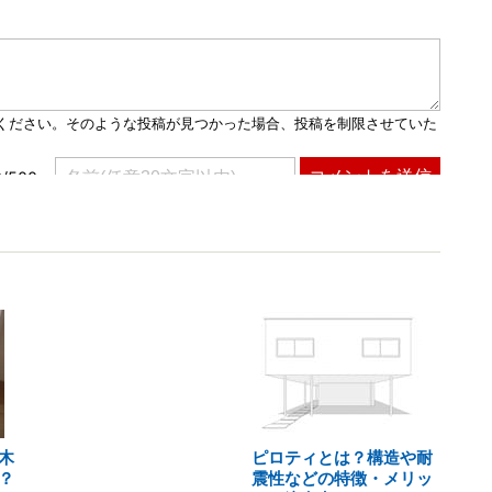
木
ピロティとは？構造や耐
？
震性などの特徴・メリッ