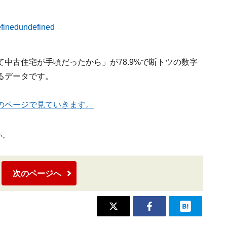
中古住宅が手頃だったから」が78.9%で断トツの数字
るデータです。
のページで見ていきます。
い。
次のページへ