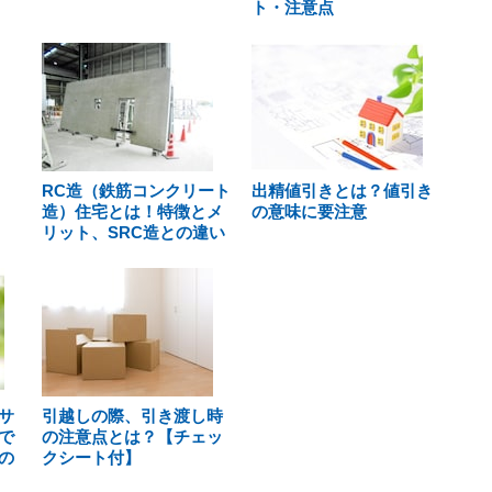
ト・注意点
RC造（鉄筋コンクリート
出精値引きとは？値引き
造）住宅とは！特徴とメ
の意味に要注意
リット、SRC造との違い
サ
引越しの際、引き渡し時
で
の注意点とは？【チェッ
の
クシート付】