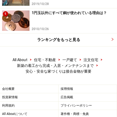
2019/10/28
1円玉以外にすべて銅が使われている理由は？
5
2010/10/26
ランキングをもっと見る
>
>
>
>
All About
住宅・不動産
一戸建て
注文住宅
>
新築の着工から完成・入居・メンテナンスまで
安心・安全な家づくりは接合金物が重要
会社概要
採用情報
投資家情報
広告掲載
利用規約
プライバシーポリシー
All Aboutについて
著作権・商標・免責