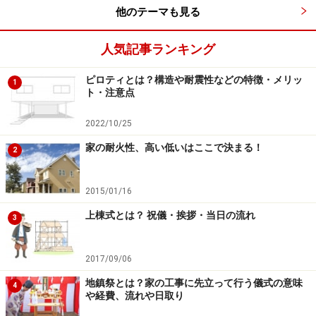
他のテーマも見る
人気記事ランキング
ピロティとは？構造や耐震性などの特徴・メリッ
1
ト・注意点
2022/10/25
家の耐火性、高い低いはここで決まる！
2
2015/01/16
上棟式とは？ 祝儀・挨拶・当日の流れ
3
2017/09/06
地鎮祭とは？家の工事に先立って行う儀式の意味
4
や経費、流れや日取り