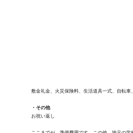
敷金礼金、火災保険料、生活道具一式、自転車
・その他
お祝い返し
ここまでが、準備費用です。この他、地元の学