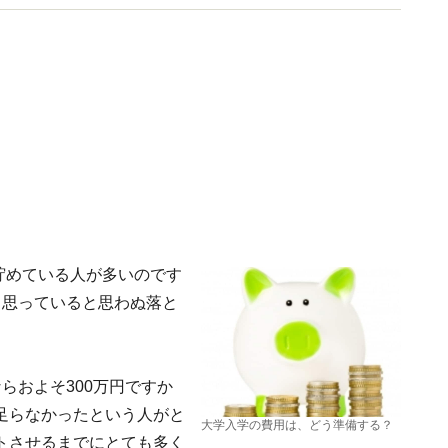
に貯めている人が多いのです
と思っていると思わぬ落と
らおよそ300万円ですか
足らなかったという人がと
大学入学の費用は、どう準備する？
トさせるまでにとても多く