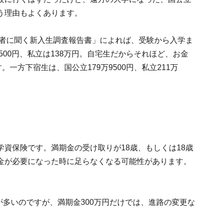
う理由もよくあります。
護者に聞く新入生調査報告書」によれば、受験から入学ま
500円、私立は138万円。自宅生だからそれほど、お金
一方下宿生は、国公立179万9500円、私立211万
資保険です。満期金の受け取りが18歳、もしくは18歳
金が必要になった時に足らなくなる可能性があります。
。
が多いのですが、満期金300万円だけでは、進路の変更な