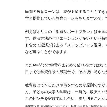
民間の教育ローンは、親が返済することもでき
学と提携している教育ローンもありますので、
例えばオリコの「学費サポートプラン」は全国の
す。返済方法のバリエーションが多いという特
も含めて返済が始まる「ステップアップ返済」
など選ぶことができます。
また4年間分の学費をまとめて借りるのではな
目までは学資保険の満期金で、その後に足らな
教育費はできるだけ準備をするのが原則ですが
ん。子どもの大学入学時は、一時的に収支のバ
ちのピンチを家族で話し合い、乗り切ることが
※記事内容は執筆時点のものです。最新の内容をご確認くださ