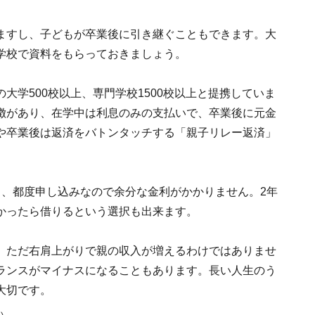
ますし、子どもが卒業後に引き継ぐこともできます。大
学校で資料をもらっておきましょう。
大学500校以上、専門学校1500校以上と提携していま
徴があり、在学中は利息のみの支払いで、卒業後に元金
や卒業後は返済をバトンタッチする「親子リレー返済」
く、都度申し込みなので余分な金利がかかりません。2年
かったら借りるという選択も出来ます。
、ただ右肩上がりで親の収入が増えるわけではありませ
ランスがマイナスになることもあります。長い人生のう
大切です。
い。