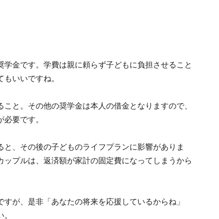
奨学金です。学費は親に頼らず子どもに負担させること
てもいいですね。
ること。その他の奨学金は本人の借金となりますので、
が必要です。
ると、その後の子どものライフプランに影響がありま
カップルは、返済額が家計の固定費になってしまうから
ですが、是非「あなたの将来を応援しているからね」
い。