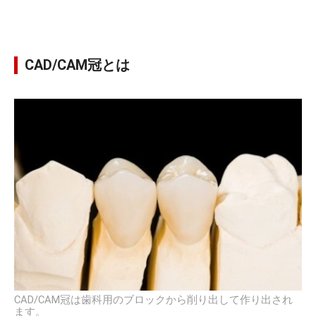
CAD/CAM冠とは
CAD/CAM冠は歯科用のブロックから削り出して作り出され
ます。