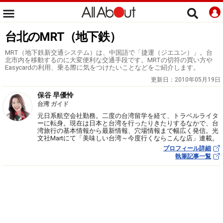
台北のMRT（地下鉄）
MRT（地下鉄新交通システム）は、中国語で「捷運（ジエユン）」。台
北市内を移動するのに大変便利な交通手段です。MRTの切符の買い方や
Easycardの利用、乗る際に気をつけたいことなどをご紹介します。
更新日：
2010年05月19日
保谷 早優怜
台湾 ガイド
元日系航空会社勤務。二度の台湾留学を経て、トラベルライタ
ーに転身。現在は日本と台湾を行ったりきたりするなかで、台
湾旅行の基本情報から最新情報、穴場情報まで幅広く発信。光
文社Martにて「美味しい台湾～今度行くならこんな店」連載。
プロフィール詳細
執筆記事一覧