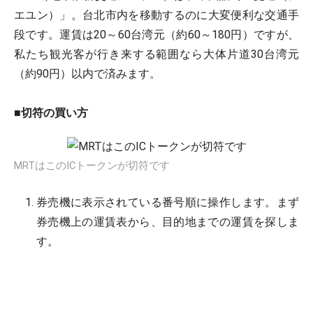
エユン）」。台北市内を移動するのに大変便利な交通手
段です。運賃は20～60台湾元（約60～180円）ですが、
私たち観光客が行き来する範囲なら大体片道30台湾元
（約90円）以内で済みます。
■切符の買い方
MRTはこのICトークンが切符です
券売機に表示されている番号順に操作します。まず
券売機上の運賃表から、目的地までの運賃を探しま
す。