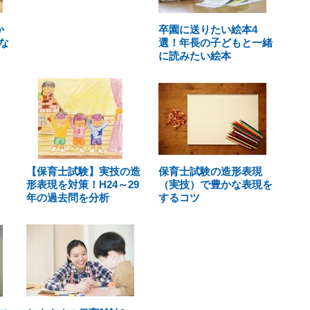
か
卒園に送りたい絵本4
な
選！年長の子どもと一緒
に読みたい絵本
【保育士試験】実技の造
保育士試験の造形表現
形表現を対策！H24～29
（実技）で豊かな表現を
年の過去問を分析
するコツ