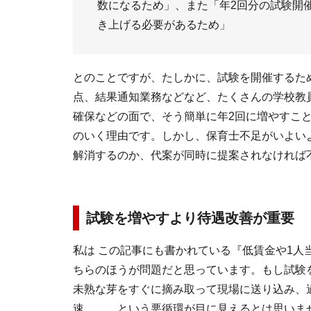
数になるため」、また「年2回分の試験開催
き上げる必要があるため」
とのことですが、たしかに、試験を開催するた
点、結果通知業務などなど、たくさんの学校教
確保などの面で、そう簡単に年2回に増やすこ
のいく理由です。しかし、保育士不足がいよい
解消するのか、代案が同時に提案されなければ
試験を増やすより待遇改善が重要
私は この記事にも書かれている『低賃金や1
ちらのほうが問題だと思っています。もし試験
未熟な芽をすぐに摘み取って現場に送り込み、
速……、という悪循環が目に見えるとは思いま