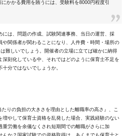
にかかる費用を賄うには、受験料を8000円程度引
めには、問題の作成、試験関連事務、当日の運営、採
員や関係者が関わることになり、人件費・時間・場所の
とは難しいでしょう。開催者の立場に立てば確かに納得
よ深刻化している中、それではどのように保育士不足を
不十分ではないでしょうか。
人当たりの負担の大きさを理由とした離職率の高さ』、こ
を増やして保育士資格を乱発した場合、実践経験のない
過重労働を余儀なくされ短期間での離職がさらに加
せんか？国家試験での資格取得は、あくまでも保育士と