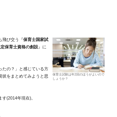
も飛び交う『
保育士国家試
限定保育士資格
の創設
』に
ったの？」と感じている方
保育士試験は年2回のほうがよいので
現状をまとめてみようと思
しょうか？
(2014年現在)。
た