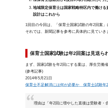
地域限定保育士は国家戦略特区内で働ける
設計はこれから
1回目の今回は、「保育士国家試験の年2回案
それでは、新聞記事を参考に具体的に見ていき
保育士国家試験は年2回案は見送ら
まず、国家試験を年2回にする案は、厚生労働
(参考記事)
2014年5月21日
保育士不足解消には何が必要か 保育士試験年
理由は「年2回に増やした直後は受験者・合