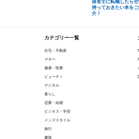
保育士に転職したらぜ
持っておきたい本をご
介！
カテゴリー一覧
住宅・不動産
マネー
健康・医療
ビューティ
デジタル
暮らし
恋愛・結婚
ビジネス・学習
メンズスタイル
旅行
趣味