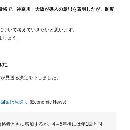
資格で、神奈川・大阪が導入の意思を表明したが、制度
」について考えていきたいと思います。
ましょう。
れた
省が見送る決定を下しました。
2回案は見送り
(Economic News)
格者ともに増加するが、4～5年後には年1回と同