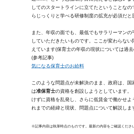
してのスタートラインに立てたということなの
らじっくりと学べる研修制度の拡充が必須だと
また、年収の面でも、最低でもサラリーマンの
していただきたいものです。ここが変わらない
えています(保育士の年収の現状については過去
(参考記事)
気になる保育士のお給料
このような問題点が未解決のまま、政府は、国
は
准保育士
の資格を創設しようとしています。
けずに資格を乱発し、さらに低賃金で働かせよ
れまでの経緯と現状、問題点について解説しま
※記事内容は執筆時点のものです。最新の内容をご確認くださ