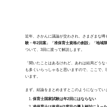
近年、さかんに議論が交わされ、さまざまな噂
験・年2回
案
』『
准保育士資格の創設
』『
地域
ついて、3回に渡って解説します。
「聞いたことはあるけれど、あれは結局どうな
も多くいらっしゃると思いますので、ここで、
います。
まず、結論をまとめますとこのようになっています
保育士国家試験は年2回にはならない
准保育士は政府が2度目の導入検討に入っ