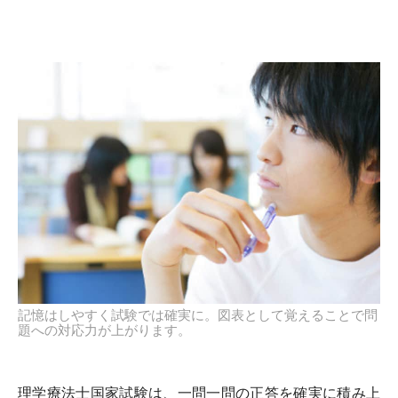
記憶はしやすく試験では確実に。図表として覚えることで問
題への対応力が上がります。
理学療法士国家試験は、一問一問の正答を確実に積み上