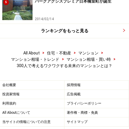
パークアクシスプレミア日本橋室町が誕生
5
2014/02/14
ランキングをもっと見る
>
>
>
All About
住宅・不動産
マンション
>
>
マンション相場・トレンド
マンション相場・買い時
300人で考えるワクワクする未来のマンションとは？
会社概要
採用情報
投資家情報
広告掲載
利用規約
プライバシーポリシー
All Aboutについて
著作権・商標・免責
当サイトの情報についての注意
サイトマップ