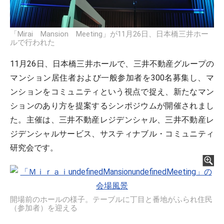
「Mirai Mansion Meeting」が11月26日、日本橋三井ホー
ルで行われた
11月26日、日本橋三井ホールで、三井不動産グループの
マンション居住者および一般参加者を300名募集し、マ
ンションをコミュニティという視点で捉え、新たなマン
ションのあり方を提案するシンポジウムが開催されまし
た。主催は、三井不動産レジデンシャル、三井不動産レ
ジデンシャルサービス、サスティナブル・コミュニティ
研究会です。
開場前のホールの様子。テーブルに丁目と番地がふられ住民
（参加者）を迎える