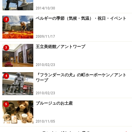
2014/10/30
ベルギーの季節（気候・気温）・祝日・イベント
2
2009/11/17
王立美術館／アントワープ
3
2010/02/23
『フランダースの犬』の町ホーボーケン／アント
4
ワープ
2010/02/23
ブルージュのお土産
5
2010/11/05