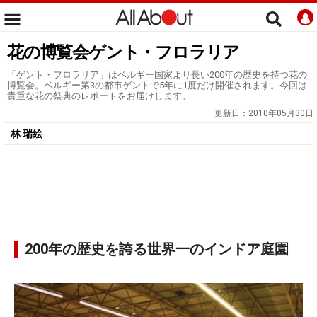
花の博覧会ゲント・フロラリア
「ゲント・フロラリア」はベルギー国家より長い200年の歴史を持つ花の
博覧会。ベルギー第3の都市ゲントで5年に1度だけ開催されます。今回は
貴重な花の祭典のレポートをお届けします。
更新日：
2010年05月30日
林 瑞絵
200年の歴史を誇る世界一のインドア庭園