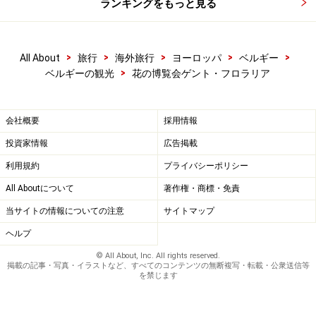
ランキングをもっと見る
>
>
>
>
>
All About
旅行
海外旅行
ヨーロッパ
ベルギー
>
ベルギーの観光
花の博覧会ゲント・フロラリア
会社概要
採用情報
投資家情報
広告掲載
利用規約
プライバシーポリシー
All Aboutについて
著作権・商標・免責
当サイトの情報についての注意
サイトマップ
ヘルプ
© All About, Inc. All rights reserved.
掲載の記事・写真・イラストなど、すべてのコンテンツの無断複写・転載・公衆送信等
を禁じます