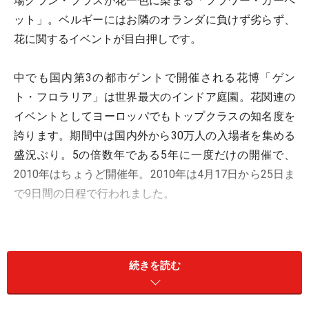
場グラン・プラスが花一色に染まる「フラワー・カーペ
ット」。ベルギーにはお隣のオランダに負けず劣らず、
花に関するイベントが目白押しです。
中でも国内第3の都市ゲントで開催される花博「ゲン
ト・フロラリア」は世界最大のインドア庭園。花関連の
イベントとしてヨーロッパでもトップクラスの知名度を
誇ります。期間中は国内外から30万人の入場者を集める
盛況ぶり。5の倍数年である5年に一度だけの開催で、
2010年はちょうど開催年。2010年は4月17日から25日ま
で9日間の日程で行われました。
続きを読む