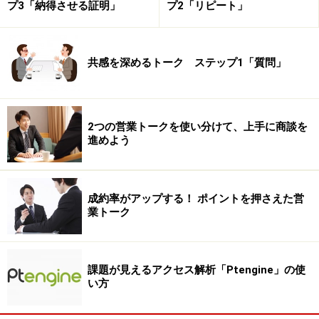
プ3「納得させる証明」
プ2「リピート」
共感を深めるトーク ステップ1「質問」
2つの営業トークを使い分けて、上手に商談を
進めよう
成約率がアップする！ ポイントを押さえた営
業トーク
課題が見えるアクセス解析「Ptengine」の使
い方