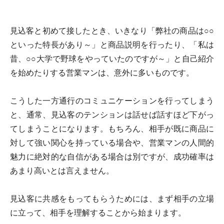
見込客と初めて接したとき、いきなり「弊社の商品は○○
といった特長があり～」と商品説明を行ったり、「私は
昔、○○大学で野球をやっていたのですが～」と自己紹介
を始めたりする営業マンは、意外に多いものです。
こうした一方通行のコミュニケーションを行ってしまう
と、通常、見込客のテンションは話せば話すほど下がっ
てしまうことになります。もちろん、相手が既に商品に
対して強い関心を持っている場合や、営業マンの人間的
魅力に絶対的な自信がある場合は別ですが、成功確率は
あまり高いとは言えません。
見込客に共感をもってもらうためには、まず相手の立場
に立って、相手を理解することから始まります。