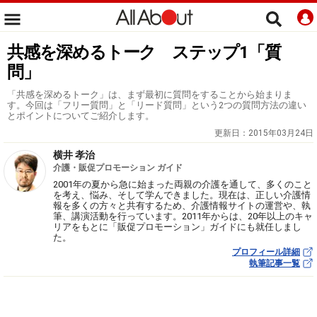
共感を深めるトーク ステップ1「質
問」
「共感を深めるトーク」は、まず最初に質問をすることから始まりま
す。今回は「フリー質問」と「リード質問」という2つの質問方法の違い
とポイントについてご紹介します。
更新日：
2015年03月24日
横井 孝治
介護・販促プロモーション ガイド
2001年の夏から急に始まった両親の介護を通して、多くのこと
を考え、悩み、そして学んできました。現在は、正しい介護情
報を多くの方々と共有するため、介護情報サイトの運営や、執
筆、講演活動を行っています。2011年からは、20年以上のキャ
リアをもとに「販促プロモーション」ガイドにも就任しまし
た。
プロフィール詳細
執筆記事一覧