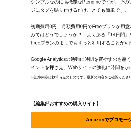
シンプルなのに高機能なPtengineですが、その導入
ジにタグを貼り付けるだけ。とても簡単です。
初期費用0円、月額費用0円でFreeプランが
みてはどうでしょうか？ よくある「14日間」
Freeプランのままでもずっと利用することが可
Google Analyticsの勉強に時間を費やすの
イントを押さえ、Webサイトの強化に時間を
※記事内容は執筆時点のものです。最新の内容をご確認くださ
【編集部おすすめの購入サイト】
Amazonでプロモ