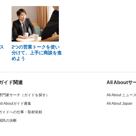
ス
2つの営業トークを使い
分けて、上手に商談を進
めよう
ガイド関連
All Abou
専門家サーチ（ガイドを探す）
All About ニュー
All Aboutガイド募集
All About Japan
ガイドへの仕事・取材依頼
国民の決断