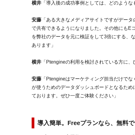
横井
「導入後の成功事例としては、どのような
安藤
「ある大きなメディアサイトですがデータの
で共有できるようになりました。その他にもE
を弊社のデータを元に検証をして3倍にする、
あります」
横井
「Ptengineの利用を検討されている方
安藤
「Ptengineはマーケティング担当だけ
が使うためのデータダッシュボードとなるため
ております。ぜひ一度ご体験ください」
導入簡単。Freeプランなら、無料