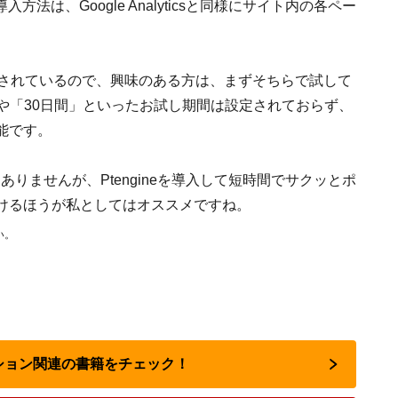
方法は、Google Analyticsと同様にサイト内の各ペー
用意されているので、興味のある方は、まずそちらで試して
や「30日間」といったお試し期間は設定されておらず、
能です。
も悪くありませんが、Ptengineを導入して短時間でサクッとポ
かけるほうが私としてはオススメですね。
い。
ーション関連の書籍をチェック！