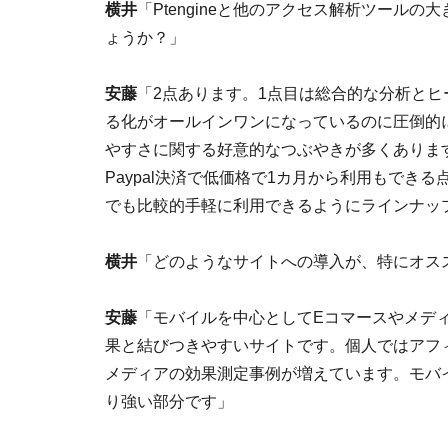
横井
「Ptengineと他のアクセス解析ツール
ょうか？」
安藤
「2点あります。1点目は総合的な分析と
る化がオールインワンになっているのに圧倒的
やすさに関する好意的なつぶやきが多くありま
Paypal決済で低価格で1カ月から利用もで
でも比較的手軽に利用できるようにラインナッ
横井
「どのようなサイトへの導入が、特にオス
安藤
「モバイルを中心としてEコマースやメデ
果と結びつきやすいサイトです。個人ではアフ
メディアの効果測定事例が増えています。モバ
り強い部分です」