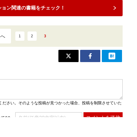
ション関連の書籍をチェック！
ジへ
1
2
3