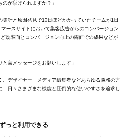
ものが挙げられますか？」
集計と原因発見で10日ほどかかっていたチームが1日
コマースサイトにおいて集客広告からのコンバージョン
など効率面とコンバージョン向上の両面での成果などが
に、ひと言メッセージをお願いします」
でなく、デザイナー、メディア編集者などあらゆる職務の方
に、日々さまざまな機能と圧倒的な使いやすさを追求し
でずっと利用できる