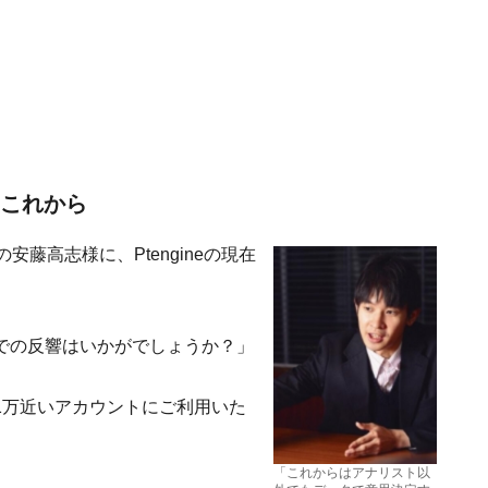
とこれから
dの安藤高志様に、Ptengineの現在
れまでの反響はいかがでしょうか？」
1万近いアカウントにご利用いた
「これからはアナリスト以