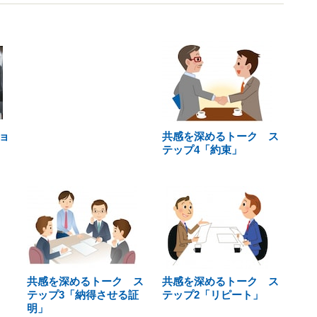
ョ
共感を深めるトーク ス
テップ4「約束」
共感を深めるトーク ス
共感を深めるトーク ス
テップ3「納得させる証
テップ2「リピート」
明」