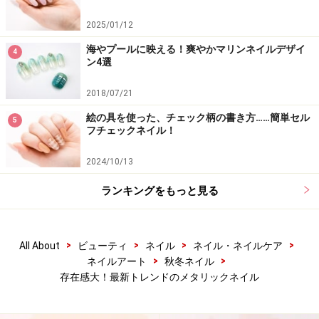
2025/01/12
海やプールに映える！爽やかマリンネイルデザイ
4
ン4選
2018/07/21
絵の具を使った、チェック柄の書き方……簡単セル
5
フチェックネイル！
2024/10/13
ランキングをもっと見る
>
>
>
>
All About
ビューティ
ネイル
ネイル・ネイルケア
>
>
ネイルアート
秋冬ネイル
存在感大！最新トレンドのメタリックネイル