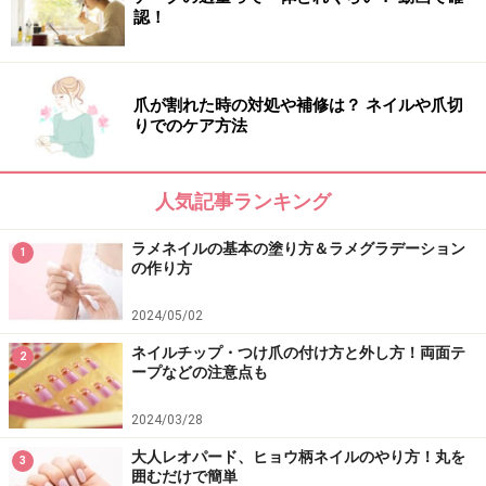
認！
爪が割れた時の対処や補修は？ ネイルや爪切
りでのケア方法
人気記事ランキング
ラメネイルの基本の塗り方＆ラメグラデーション
1
の作り方
2024/05/02
ネイルチップ・つけ爪の付け方と外し方！両面テ
2
ープなどの注意点も
2024/03/28
大人レオパード、ヒョウ柄ネイルのやり方！丸を
3
囲むだけで簡単