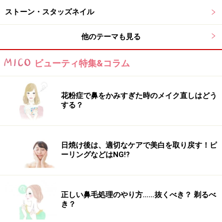
Amazonでネイルグッズをチェック！
ストーン・スタッズネイル
楽天市場でネイルアート用品をチェック！
他のテーマも見る
ビューティ特集&コラム
花粉症で鼻をかみすぎた時のメイク直しはどう
する？
日焼け後は、適切なケアで美白を取り戻す！ピ
ーリングなどはNG!?
正しい鼻毛処理のやり方……抜くべき？ 剃るべ
き？