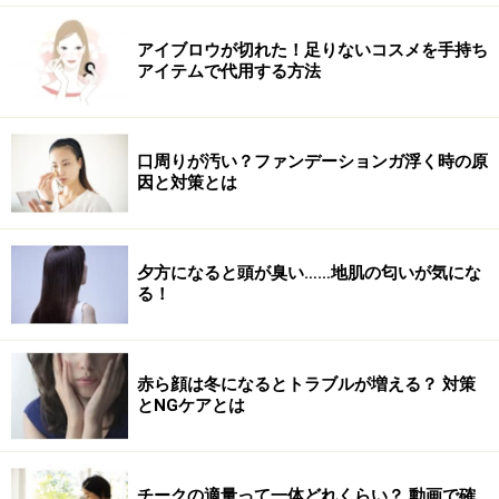
アイブロウが切れた！足りないコスメを手持ち
アイテムで代用する方法
口周りが汚い？ファンデーションガ浮く時の原
因と対策とは
夕方になると頭が臭い……地肌の匂いが気にな
る！
赤ら顔は冬になるとトラブルが増える？ 対策
とNGケアとは
チークの適量って一体どれくらい？ 動画で確