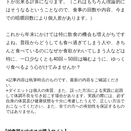
トが出来る計算になります。（これはもちろん理論的に
はそうなるということなので、食事の回数や内容、今ま
での咀嚼回数により個人差があります。）
これから年末にかけては特に飲食の機会も増えがちです
よね。普段からどうしても食べ過ぎてしまう人や、きち
んと食べているのになぜか食欲がわいてしまう人などは
特に、一口少なくとも40回～50回は噛むように、ゆっく
り食べるよう心がけてみませんか？
※記事内容は執筆時点のものです。最新の内容をご確認くださ
い。
※ダイエットは個人の体質、また、誤った方法による実践に起因
して体調不良を引き起こす場合があります。実践の際には、必ず
自身の体質及び健康状態を十分に考慮したうえで、正しい方法で
おこなってください。また、全ての方への有効性を保証するもの
ではありません。