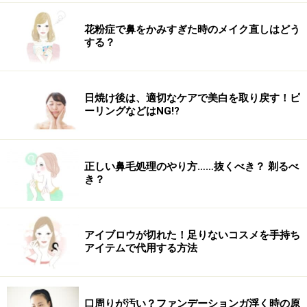
花粉症で鼻をかみすぎた時のメイク直しはどう
する？
日焼け後は、適切なケアで美白を取り戻す！ピ
ーリングなどはNG!?
正しい鼻毛処理のやり方……抜くべき？ 剃るべ
き？
アイブロウが切れた！足りないコスメを手持ち
アイテムで代用する方法
口周りが汚い？ファンデーションガ浮く時の原