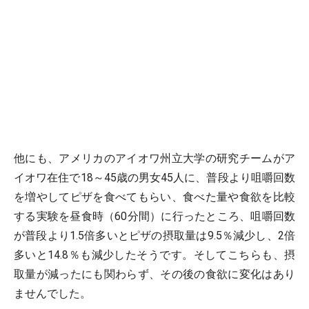
他にも、アメリカのアイオワ州立大学の研究チームがア
イオワ在住で18～45歳の男女45人に、普段より咀嚼回数
を増やしてピザを食べてもらい、食べた量や食欲を比較
する実験を昼食時（60分間）に行ったところ、咀嚼回数
が普段より1.5倍多いとピザの摂取量は9.5％減少し、2倍
多いと14.8％も減少したそうです。そしてこちらも、摂
取量が減ったにも関わらず、その後の食欲に変化はあり
ませんでした。