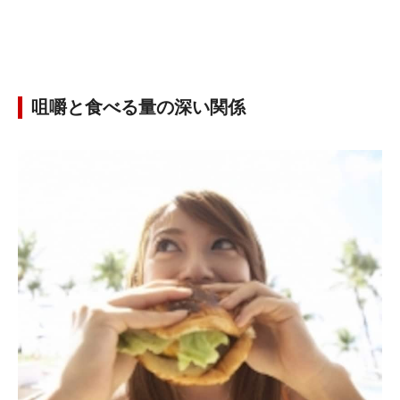
咀嚼と食べる量の深い関係