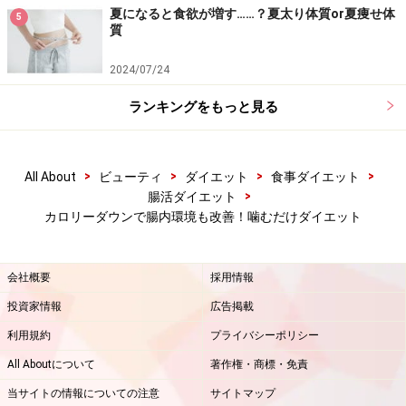
夏になると食欲が増す……？夏太り体質or夏痩せ体
5
質
2024/07/24
ランキングをもっと見る
>
>
>
>
All About
ビューティ
ダイエット
食事ダイエット
>
腸活ダイエット
カロリーダウンで腸内環境も改善！噛むだけダイエット
会社概要
採用情報
投資家情報
広告掲載
利用規約
プライバシーポリシー
All Aboutについて
著作権・商標・免責
当サイトの情報についての注意
サイトマップ