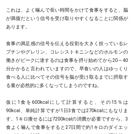
これは、よく噛んで長い時間をかけて食事をすると、脳
が満腹だという信号を受け取りやすくなることに関係が
あります。
食事の満足感の信号を伝える役割を大きく担っているレ
プチンやグレリン、コレシストキニンなどのホルモンの
働きがピークに達するのは食事を摂り始めてから20～40
分かかると言われていますので、早食いの人はゆっくり
食べる人に比べてその信号を脳が受け取るまでに摂取す
る量が必然的に多くなってしまうのですね。
仮に1食を600kcalにして計算すると、その15％は
90kcal、単純計算ですが1日3食では270kcalにもなりま
す。1キロ痩せるには7200kcalの消費が必要ですから、3
食よく噛んで食事をすると27日間で約1キロのダイエッ