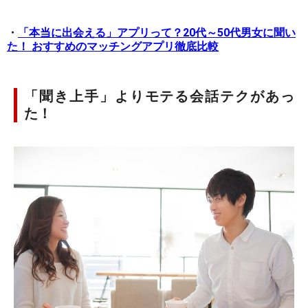
・
「本当に出会える」アプリって？20代～50代男女に聞い
た！ おすすめのマッチングアプリ徹底比較
「聞き上手」よりモテる会話テクがあっ
た！