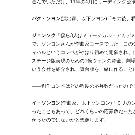
選んでいただけ、11年の4月にリーディング公
パク・ソヨン
(演出家、以下ソヨン)「その後、
ジョンソク
「僕ら3人はミュージカル・アカデ
で、ソンヨンさんが作曲家コースでした。この
ィバルというコンペがやはり初めて開催され、
ステージ版実現のための1億ウォンの資金、劇
いう会社を紹介され、舞台版を一緒に作ること
――創作コンペはどの程度の応募数だったので
イ・ソンヨン
(作曲家、以下ソンヨン)「ＣＪ
ったこともあって、どれくらいの応募数だった
かったのではないかと想像します」