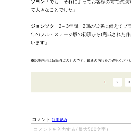
ソヨン
「でも、それによってお客様の前で試演
て大きなことでした」
ジョンソク
「2～3年間、2回の試演に備えてブ
年のフル・ステージ版の初演から(完成された作
います」
※記事内容は執筆時点のものです。最新の内容をご確認くださ
1
2
3