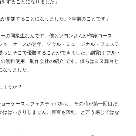
演をすることになりました」
私が参加することになりました。3年前のことです」
ミーの同級生なんです。僕とソヨンさんが作家コース
ショーケースの翌年、ソウル・ミュージカル・フェステ
僕らはそこで優勝することができました。副賞は“フル・
場の無料使用、制作会社の紹介”です。僕らはヨヌ舞台と
になりました」
しょうか？
のショーケースもフェスティバルも、その時が第一回目だ
かははっきりしません。何百も殺到、と言う感じではな