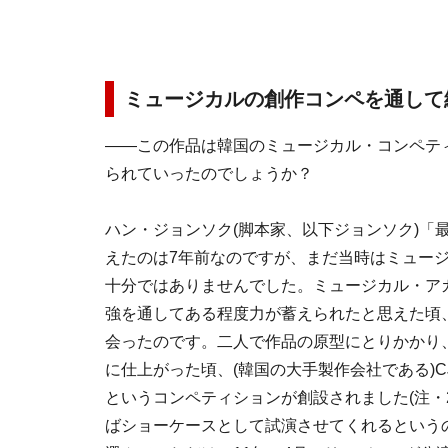
ミュージカルの創作コンペを通して
――この作品は韓国のミュージカル・コンペテ
られていったのでしょうか？
ハン・ジョンソク(脚本家、以下ジョンソク)「
えたのは7年前なのですが、まだ当時はミュー
十分ではありませんでした。ミュージカル・アカ
強を通してある程度力が蓄えられたと思えた頃
会ったのです。二人で作品の原型にとりかかり、
に仕上がった頃、(韓国の大手製作会社である)CJが主催
というコンペティションが創設されました(注・2
ばショーケースとして試演させてくれるという