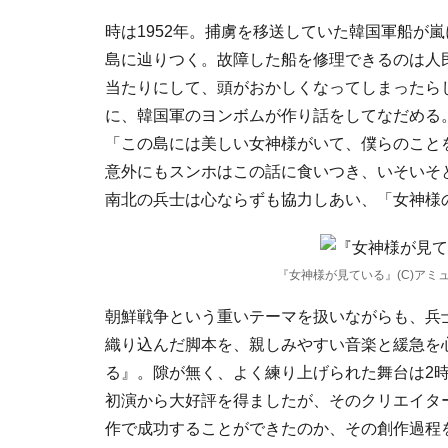
時は1952年。捕虜を移送していた韓国軍船が
島に辿りつく。故障した船を修理できるのは人
当たりにして、頭がおかしくなってしまったら
に、韓国軍のヨンボムが作り話をしてなだめる
「この島には美しい女神様がいて、僕らのこと
意外にもスンホはこの話に食いつき、いそいそ
南北の兵士は心ならずも協力しあい、「女神様
『女神様が見ている』(C)アミュ
朝鮮戦争という重いテーマを扱いながらも、兵
織り込んだ脚本を、親しみやすい音楽と緩急を
る』。隙が無く、よく練り上げられた舞台は2時
初演から大好評を得ましたが、そのクリエイタ
作で成功することができたのか、その創作過程