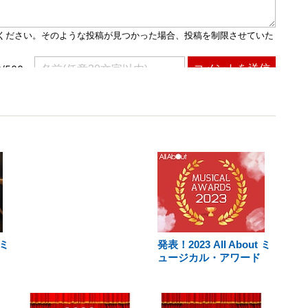
tミ
発表！2023 All About ミ
ュージカル・アワード