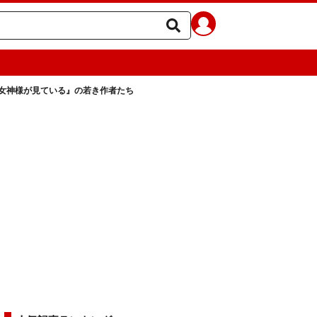
l.3 『女神様が見ている』の若き作者たち