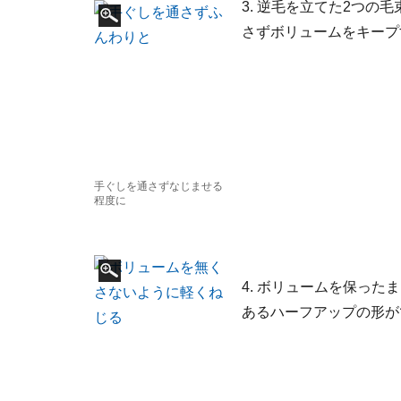
3. 逆毛を立てた2つ
さずボリュームをキープ
手ぐしを通さずなじませる
程度に
4. ボリュームを保っ
あるハーフアップの形が