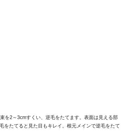
の毛束を2～3cmすくい、逆毛をたてます。表面は見える部
毛をたてると見た目もキレイ。根元メインで逆毛をたて