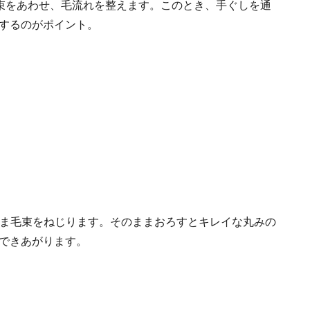
の毛束をあわせ、毛流れを整えます。このとき、手ぐしを通
するのがポイント。
たまま毛束をねじります。そのままおろすとキレイな丸みの
できあがります。