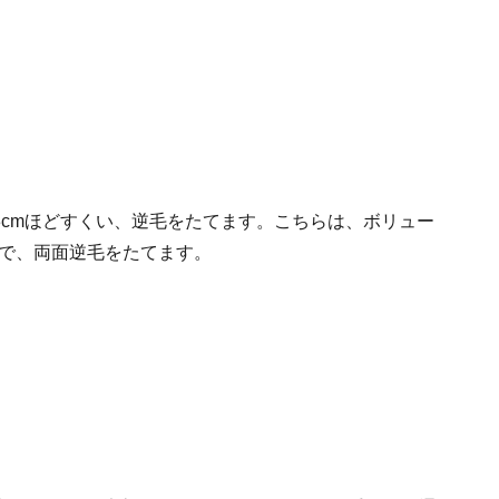
～3cmほどすくい、逆毛をたてます。こちらは、ボリュー
で、両面逆毛をたてます。