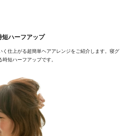
時短ハーフアップ
いく仕上がる超簡単ヘアアレンジをご紹介します。寝グ
る時短ハーフアップです。