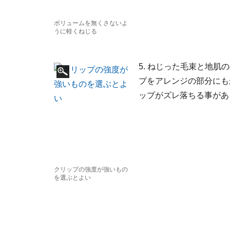
ボリュームを無くさないよ
うに軽くねじる
5. ねじった毛束と地
プをアレンジの部分にも
ップがズレ落ちる事があ
クリップの強度が強いもの
を選ぶとよい