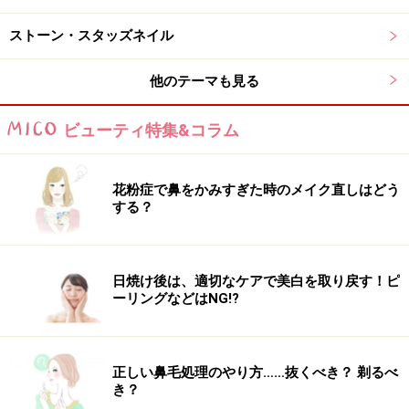
質及び健康状態を十分に考慮し、正しい方法で行ってください。
また、全ての方への有効性を保証するものではありません。
ストーン・スタッズネイル
他のテーマも見る
【編集部おすすめの購入サイト】
ビューティ特集&コラム
Amazonでネイルグッズをチェック！
楽天市場でネイルアート用品をチェック！
花粉症で鼻をかみすぎた時のメイク直しはどう
する？
日焼け後は、適切なケアで美白を取り戻す！ピ
ーリングなどはNG!?
正しい鼻毛処理のやり方……抜くべき？ 剃るべ
き？