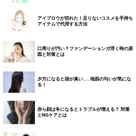
アイブロウが切れた！足りないコスメを手持ち
アイテムで代用する方法
口周りが汚い？ファンデーションガ浮く時の原
因と対策とは
夕方になると頭が臭い……地肌の匂いが気にな
る！
赤ら顔は冬になるとトラブルが増える？ 対策
とNGケアとは