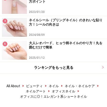
方ポイント
2023/01/20
ネイルシール（ブリングネイル）のきれいな貼り
4
方！シールの向きは
2024/08/09
大人レオパード、ヒョウ柄ネイルのやり方！丸を
5
囲むだけで簡単
2025/01/12
ランキングをもっと見る
>
>
>
>
All About
ビューティ
ネイル
ネイル・ネイルケア
>
>
ネイルアート
オフィスネイル
オフィスに◎！エレガント系ショートネイル