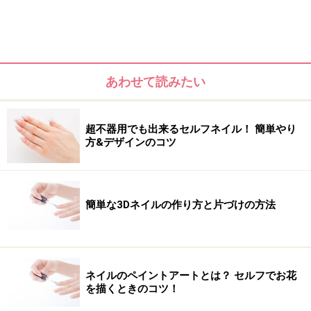
仕事中は人目に触れない足元は、大胆なレッドでぐっと
華やかに。秋らしい色使いがエレガントです。ボリュー
ムたっぷりのストーンでゴージャス度もUP！
あわせて読みたい
超不器用でも出来るセルフネイル！ 簡単やり
方&デザインのコツ
簡単な3Dネイルの作り方と片づけの方法
ネイルのペイントアートとは？ セルフでお花
を描くときのコツ！