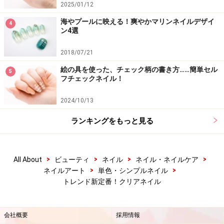
2025/01/12
海やプールに映える！爽やかマリンネイルデザイ
4
ン4選
2018/07/21
絵の具を使った、チェック柄の書き方……簡単セル
5
フチェックネイル！
2024/10/13
ランキングをもっと見る
>
>
>
>
All About
ビューティ
ネイル
ネイル・ネイルケア
>
>
ネイルアート
単色・シンプルネイル
トレンド新定番！クリアネイル
会社概要
採用情報