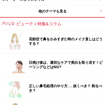
他のテーマも見る
ビューティ特集&コラム
花粉症で鼻をかみすぎた時のメイク直しはどう
する？
日焼け後は、適切なケアで美白を取り戻す！ピ
ーリングなどはNG!?
正しい鼻毛処理のやり方……抜くべき？ 剃るべ
き？