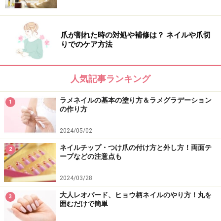
爪が割れた時の対処や補修は？ ネイルや爪切
りでのケア方法
人気記事ランキング
ラメネイルの基本の塗り方＆ラメグラデーション
1
の作り方
2024/05/02
ネイルチップ・つけ爪の付け方と外し方！両面テ
2
ープなどの注意点も
2024/03/28
大人レオパード、ヒョウ柄ネイルのやり方！丸を
3
囲むだけで簡単