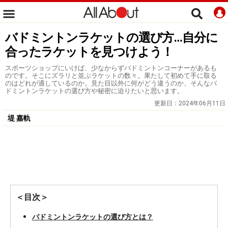
バドミントンラケットの選び方…自分に
合ったラケットを見つけよう！
スポーツショップにいけば、少なからずバドミントンコーナーがあるも
のです。そこにズラリと並ぶラケットの数々。果たして初めて手に取る
のはどれが適しているのか。見た目以外に何がどう違うのか、そんなバ
ドミントンラケットの選び方や秘密に迫りたいと思います。
更新日：
2024年06月11日
堤 嘉軌
＜目次＞
バドミントンラケットの選び方とは？