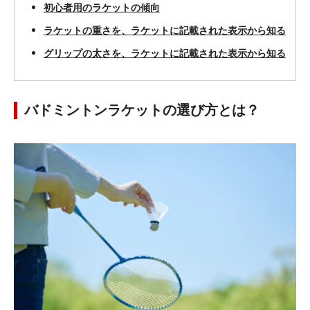
初心者用のラケットの傾向
ラケットの重さを、ラケットに記載された表示から知る
グリップの太さを、ラケットに記載された表示から知る
バドミントンラケットの選び方とは？