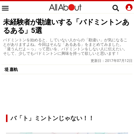
未経験者が勘違いする「バドミントンあ
るある」5選
バドミントンを始めると、していない人からの「勘違い」が気になるこ
とがありますよね。今回はそんな「あるある」をまとめてみました。
「違うんだよ～っ」って思いを、バドミントンをしない人に伝えたい。
そして、少しでもバドミントンに興味を持って欲しいと思います！
更新日：
2017年07月12日
堤 嘉軌
バ「ト」ミントンじゃない！！