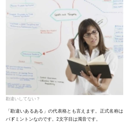
勘違いしてない？
「勘違いあるある」の代表格とも言えます。正式名称は
バ
ド
ミントンなのです。2文字目は濁音です。