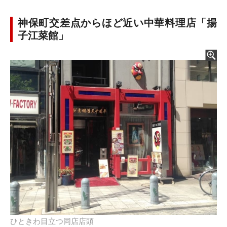
神保町交差点からほど近い中華料理店「揚
子江菜館」
ひときわ目立つ同店店頭