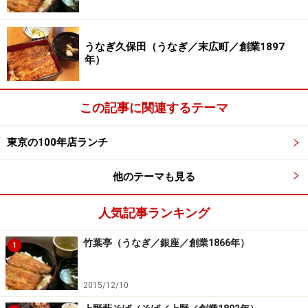
うなぎ久保田（うなぎ／末広町／創業1897
年）
この記事に関連するテーマ
東京の100年店ランチ
他のテーマも見る
人気記事ランキング
竹葉亭（うなぎ／銀座／創業1866年）
1
2015/12/10