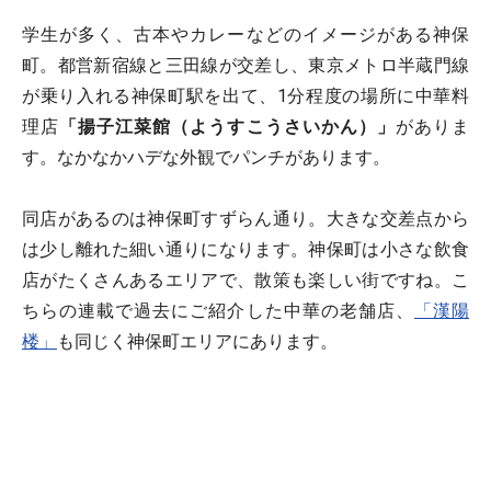
学生が多く、古本やカレーなどのイメージがある神保
町。都営新宿線と三田線が交差し、東京メトロ半蔵門線
が乗り入れる神保町駅を出て、1分程度の場所に中華料
理店
「揚子江菜館（ようすこうさいかん）」
がありま
す。なかなかハデな外観でパンチがあります。
同店があるのは神保町すずらん通り。大きな交差点から
は少し離れた細い通りになります。神保町は小さな飲食
店がたくさんあるエリアで、散策も楽しい街ですね。こ
ちらの連載で過去にご紹介した中華の老舗店、
「漢陽
楼」
も同じく神保町エリアにあります。