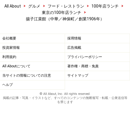
>
>
>
>
All About
グルメ
フード・レストラン
100年店ランチ
>
東京の100年店ランチ
揚子江菜館（中華／神保町／創業1906年）
会社概要
採用情報
投資家情報
広告掲載
利用規約
プライバシーポリシー
All Aboutについて
著作権・商標・免責
当サイトの情報についての注意
サイトマップ
ヘルプ
© All About, Inc. All rights reserved.
掲載の記事・写真・イラストなど、すべてのコンテンツの無断複写・転載・公衆送信等
を禁じます