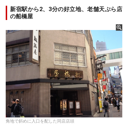
新宿駅から2、3分の好立地、老舗天ぷら店
の船橋屋
角地で斜めに入口を配した同店店頭