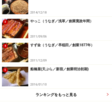
2014/12/18
やっこ（うなぎ／浅草／創業寛政年間）
3
2011/09/06
すず金（うなぎ／早稲田／創業1877年）
4
2011/12/09
船橋屋(天ぷら／新宿／創業明治初期)
5
2016/01/10
ランキングをもっと見る