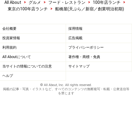
>
>
>
>
All About
グルメ
フード・レストラン
100年店ランチ
>
東京の100年店ランチ
船橋屋(天ぷら／新宿／創業明治初期)
会社概要
採用情報
投資家情報
広告掲載
利用規約
プライバシーポリシー
All Aboutについて
著作権・商標・免責
当サイトの情報についての注意
サイトマップ
ヘルプ
© All About, Inc. All rights reserved.
掲載の記事・写真・イラストなど、すべてのコンテンツの無断複写・転載・公衆送信等
を禁じます