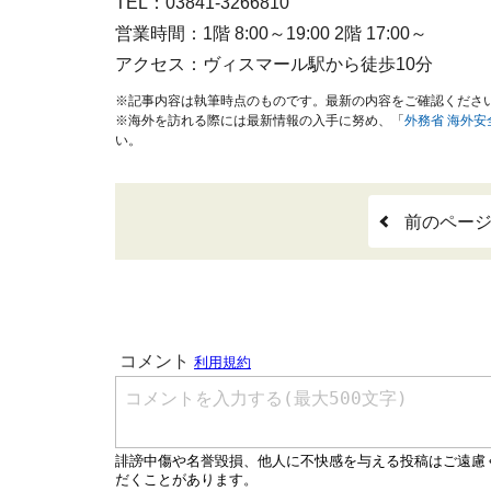
TEL：03841-3266810
営業時間：1階 8:00～19:00 2階 17:00～
アクセス：ヴィスマール駅から徒歩10分
※記事内容は執筆時点のものです。最新の内容をご確認くださ
※海外を訪れる際には最新情報の入手に努め、「
外務省 海外
い。
前のペー