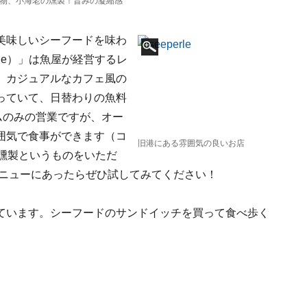
物、小海老の燻製！旨みの凝縮感
美味しいシーフードを味わ
rle）」は魚屋が経営するレ
。カジュアルなカフェ風の
っていて、日替わりの魚料
ムのみの営業ですが、オー
囲気で食事ができます（コ
旧港にある雰囲気の良いお店
燻製というものをいただ
メニューにあったらぜひ試してみてください！
ています。シーフードのサンドイッチを買って食べ歩く