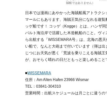
賊船ではありません）
日本では漫画にあやかった海賊船風アトラクシ
マールにもあります、海賊王気分になれる遊覧
ッゲ船です！ コッゲ（Kogge）とは、ハンザ同
バルト海沿岸で活躍した木造帆船のこと。ヴィスマール
ら出航する「WISSEMARA号」は、北海の悪
い船で、なんと大砲まで付いています（弾は出
じつにお天気が悪く「荒波を乗りこえる海賊王
が、おそらく晴れの日だともっと楽しめること
■
WISSEMARA
住所：Am Alten Hafen 23966 Wismar
TEL：03841-304310
営業時間：出航スケジュールは月ごとに違うの