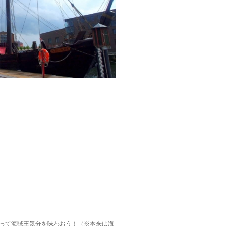
に乗って海賊王気分を味わおう！（※本来は海