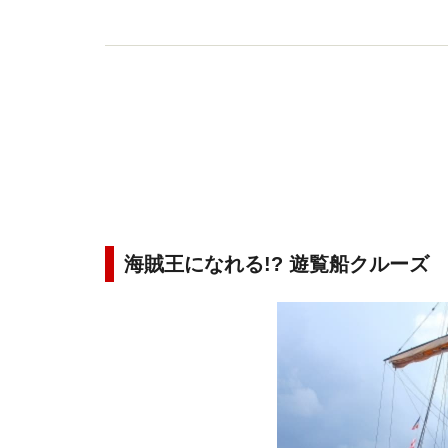
海賊王になれる!? 遊覧船クルーズ