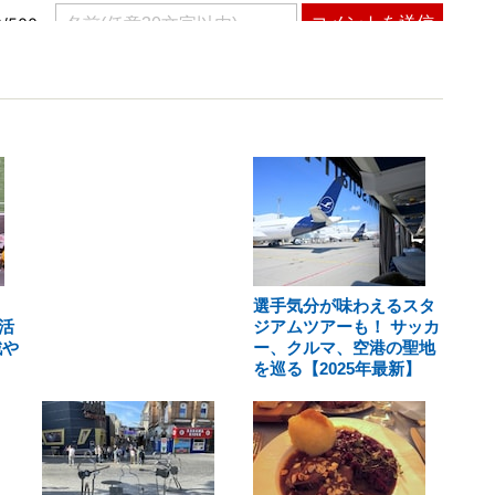
選手気分が味わえるスタ
活
ジアムツアーも！ サッカ
戦や
ー、クルマ、空港の聖地
を巡る【2025年最新】