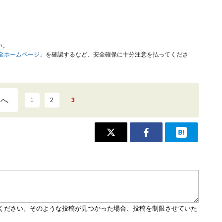
い。
安全ホームページ
」を確認するなど、安全確保に十分注意を払ってくださ
ジへ
1
2
3