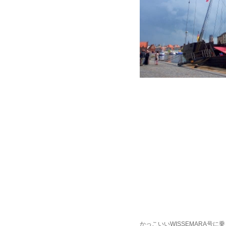
かっこいいWISSEMARA号