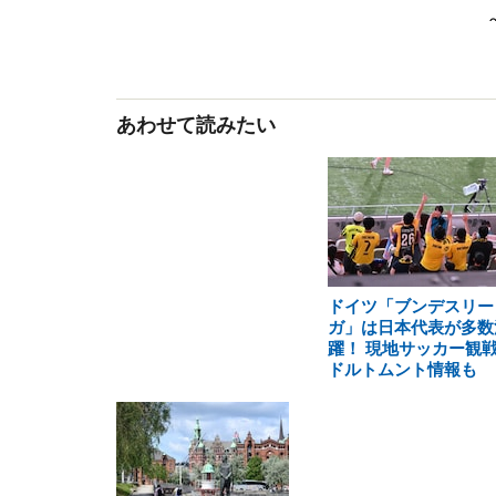
あわせて読みたい
ドイツ「ブンデスリー
ガ」は日本代表が多数
躍！ 現地サッカー観
ドルトムント情報も