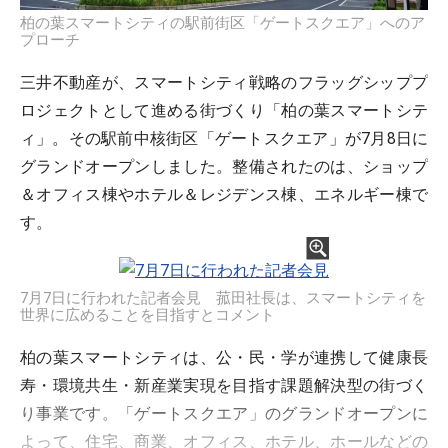
柏の葉スマートシティの駅前街区「ゲートスクエア」へのア
プローチ
三井不動産が、スマートシティ戦略のフラッグシッププ
ロジェクトとして進める街づくり「柏の葉スマートシテ
ィ」。その駅前中核街区「ゲートスクエア」が7月8日に
グランドオープンしました。整備されたのは、ショップ
＆オフィス棟やホテル＆レジデンス棟、エネルギー棟で
す。
7月7日に行われた記者会見 菰田社長は、スマートシティを
世界に広めることを目指すとコメント
柏の葉スマートシティは、公・民・学が連携して健康長
寿・環境共生・新産業実現を目指す課題解決型の街づく
り事業です。「ゲートスクエア」のグランドオープンに
よって、住宅、商業、オフィス、ホテル、ホールなどの