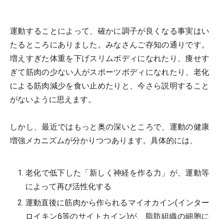
運動することによって、確かに調子が良くなる事実はい
たるところにありました。みなさんご存知の通りです。
増えすぎた体重を下げスリムボディになれたり、痩せす
ぎて筋肉の少ない人がスポーツボディになれたり、老化
による筋肉減少を食い止めたりと、今さら説明すること
がないように思えます。
しかし、最近ではもっと奥の深いところで、運動の健康
増強メカニズムが分かりつつあります。具体的には、
老化で低下した「新しく神経を作る力」が、運動等
によって再び活性化する
運動直後に筋肉から作られるマイオカイン(インター
ロイキン6等のサイトカイン)が、脂肪組織の細胞に