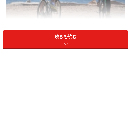
気持のよいエクササイズは健康維持のファーストステップ！
続きを読む
ご存じの通り、運動することによって調子が良くなる事
実はいたるところにありました。今になってこのような
ことが分かり始めてきたのは、実は色々な細胞どうしで
情報交換やコミュニケーションをしている仕組みが、よ
うやく詳しく分かり始めてきたからです。
この仕組みの解明に拍車をかけたのが、細胞どうしのコ
ミュニケーションに使われる、超微量のタンパク質を分
析できる質量分析機（ノーベル賞受賞の島津製作所田中
さんが貢献）や、iPS細胞に繋がる細胞分化の研究などで