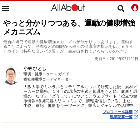
やっと分かりつつある、運動の健康増強
メカニズム
最新の研究で運動の健康増強メカニズムが分かりつつあります。運動す
ることによって、筋肉などの細胞から種々の健康増強指示を伝えるサイ
トカイン（特殊なタンパク質）が、生み出されているらしいのです。
更新日：
2014年07月22日
小林 ひとし
環境・健康ニュース ガイド
福祉住環境コーディネーター
大阪大学でミネラルとマテリアルについて研究した後、素材メ
ーカーに勤務。１４年の環境の実践と知識をもとに、健康と環
境の「なぜ」「どうして」について、ウェブサイト「役立つ健
康情報/環境問題のリスコミ」で、情報発信している。また、
生物、細胞、健康をキーワードに、幅広いジャンルで活躍中。
プロフィール詳細
執筆記事一覧